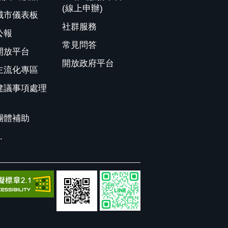
(線上申辦)
城市儀表板
社群服務
公報
常見問答
開放平台
開放政府平台
主流化專區
建議事項處理
團體補助
.