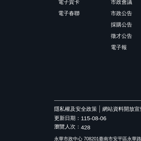
電子賀卡
市政會議
電子春聯
市政公告
採購公告
徵才公告
電子報
隱私權及安全政策
網站資料開放宣
更新日期：
115-08-06
瀏覽人次：
428
永華市政中心 708201臺南市安平區永華路二段6