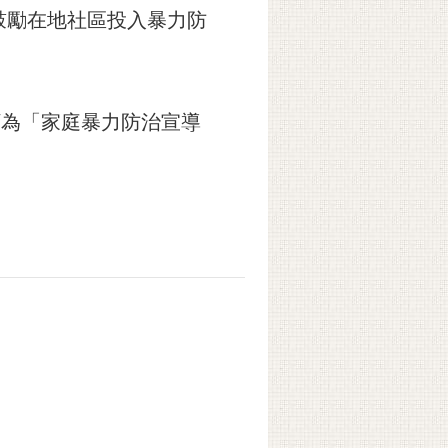
鼓勵在地社區投入暴力防
被訂為「家庭暴力防治宣導