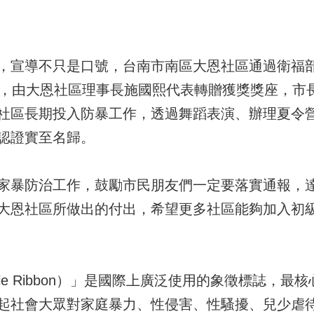
，宣導不只是口號，台南市南區大恩社區通過衛福
中，由大恩社區理事長施國熙代表轉贈獲獎獎座，市
社區長期投入防暴工作，透過舞蹈表演、辦理夏令
認證實至名歸。
家暴防治工作，鼓勵市民朋友們一定要落實通報，
大恩社區所做出的付出，希望更多社區能夠加入初
le Ribbon）」是國際上廣泛使用的象徵標誌，
起社會大眾對家庭暴力、性侵害、性騷擾、兒少虐