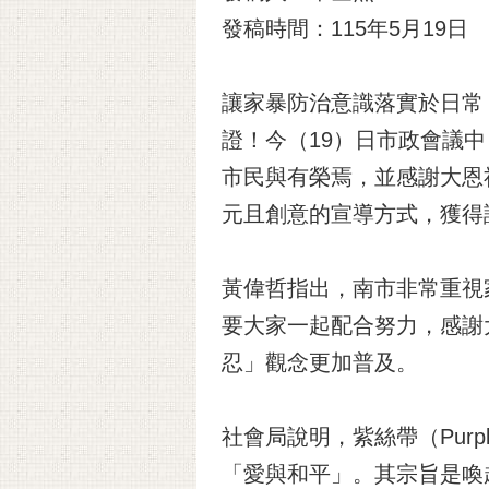
發稿時間：115年5月19日
讓家暴防治意識落實於日常
證！今（19）日市政會議
市民與有榮焉，並感謝大恩
元且創意的宣導方式，獲得
黃偉哲指出，南市非常重視
要大家一起配合努力，感謝
忍」觀念更加普及。
社會局說明，紫絲帶（Purp
「愛與和平」。其宗旨是喚