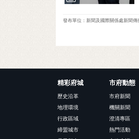
發布單位：新聞及國際關係處新聞傳
:::
精彩府城
市府動態
歷史沿革
市府新聞
地理環境
機關新聞
行政區域
澄清專區
締盟城市
熱門活動