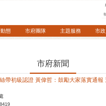
搜
府動態
市府團隊
主題服務
市政
市府新聞
絲帶初級認證 黃偉哲：鼓勵大家落實通報
處
419