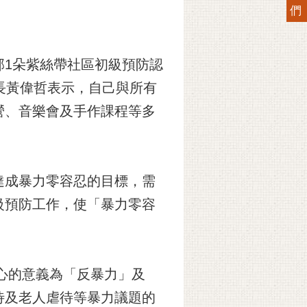
們
部1朵紫絲帶社區初級預防認
長黃偉哲表示，自己與所有
營、音樂會及手作課程等多
達成暴力零容忍的目標，需
級預防工作，使「暴力零容
最核心的意義為「反暴力」及
待及老人虐待等暴力議題的