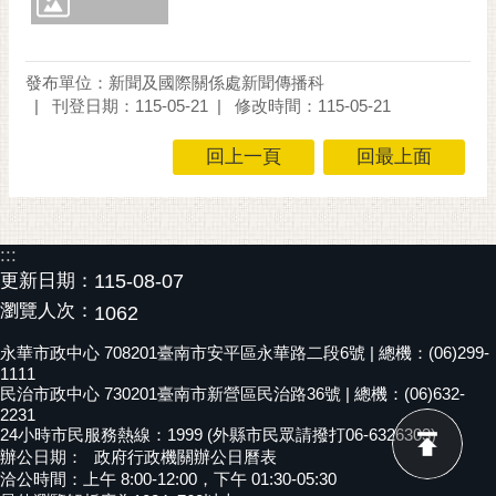
發布單位：新聞及國際關係處新聞傳播科
刊登日期：115-05-21
修改時間：115-05-21
回上一頁
回最上面
:::
更新日期：
115-08-07
瀏覽人次：
1062
永華市政中心 708201臺南市安平區永華路二段6號 | 總機：(06)299-
1111
民治市政中心 730201臺南市新營區民治路36號 | 總機：(06)632-
2231
24小時市民服務熱線：1999 (外縣市民眾請撥打06-6326303)
辦公日期：
政府行政機關辦公日曆表
洽公時間：上午 8:00-12:00，下午 01:30-05:30