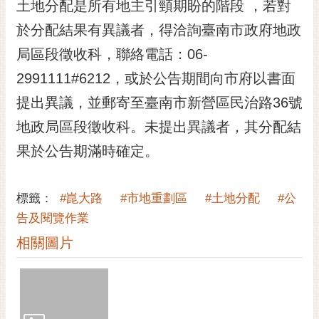
通
土地分配是所有地主引頸期盼的階段 ，若對
位
於分配結果有異議者，得洽詢臺南市政府地政
置
局區段徵收科，聯絡電話：06-
2991111#6212，或於公告期間向市府以書面
提出異議，並郵寄至臺南市新營區民治路36號
地政局區段徵收科。未提出異議者，其分配結
果於公告期滿時確定。
標籤：
#崑大路
#市地重劃區
#土地分配
#公
告及閱覽作業
相關圖片