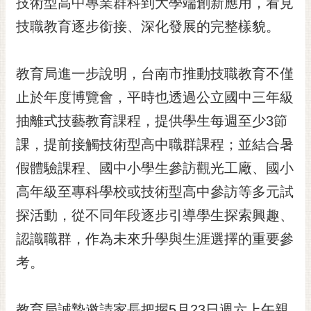
技術型高中專業群科到大學端創新應用，看見
技職教育逐步銜接、深化發展的完整樣貌。
教育局進一步說明，台南市推動技職教育不僅
止於年度博覽會，平時也透過公立國中三年級
抽離式技藝教育課程，提供學生每週至少3節
課，提前接觸技術型高中職群課程；並結合暑
假體驗課程、國中小學生參訪觀光工廠、國小
高年級至專科學校或技術型高中參訪等多元試
探活動，從不同年段逐步引導學生探索興趣、
認識職群，作為未來升學與生涯選擇的重要參
考。
教育局誠摯邀請家長把握5月23日週六上午親