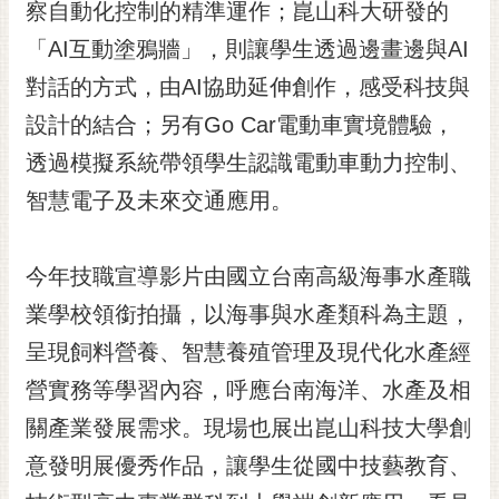
通
察自動化控制的精準運作；崑山科大研發的
位
「AI互動塗鴉牆」，則讓學生透過邊畫邊與AI
置
對話的方式，由AI協助延伸創作，感受科技與
設計的結合；另有Go Car電動車實境體驗，
透過模擬系統帶領學生認識電動車動力控制、
智慧電子及未來交通應用。
今年技職宣導影片由國立台南高級海事水產職
業學校領銜拍攝，以海事與水產類科為主題，
呈現飼料營養、智慧養殖管理及現代化水產經
營實務等學習內容，呼應台南海洋、水產及相
關產業發展需求。現場也展出崑山科技大學創
意發明展優秀作品，讓學生從國中技藝教育、