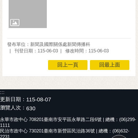
發布單位：新聞及國際關係處新聞傳播科
刊登日期：115-06-03
修改時間：115-06-03
回上一頁
回最上面
:::
更新日期：
115-08-07
瀏覽人次：
630
永華市政中心 708201臺南市安平區永華路二段6號 | 總機：(06)299-
1111
民治市政中心 730201臺南市新營區民治路36號 | 總機：(06)632-
2231