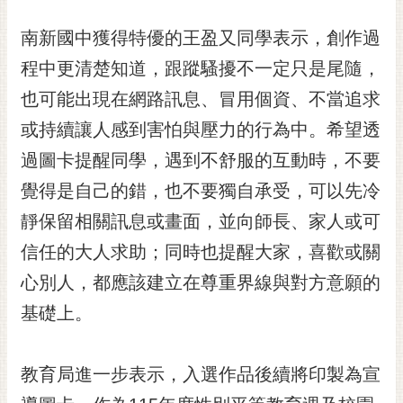
通
位
南新國中獲得特優的王盈又同學表示，創作過
置
程中更清楚知道，跟蹤騷擾不一定只是尾隨，
也可能出現在網路訊息、冒用個資、不當追求
或持續讓人感到害怕與壓力的行為中。希望透
過圖卡提醒同學，遇到不舒服的互動時，不要
覺得是自己的錯，也不要獨自承受，可以先冷
靜保留相關訊息或畫面，並向師長、家人或可
信任的大人求助；同時也提醒大家，喜歡或關
心別人，都應該建立在尊重界線與對方意願的
基礎上。
教育局進一步表示，入選作品後續將印製為宣