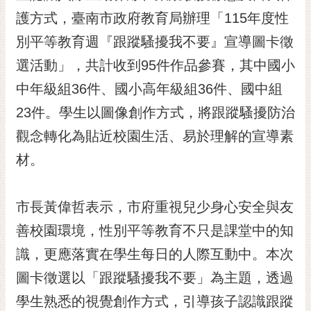
護方式，臺南市政府教育局辦理「115年度性
黃
偉
別平等教育週『跟蹤騷擾我不要』宣導圖卡徵
哲
選活動」，共計收到95件作品參賽，其中國小
螢
中年級組36件、國小高年級組36件、國中組
光
花
23件。學生以圖像創作方式，將跟蹤騷擾防治
泉
觀念轉化為貼近校園生活、易於理解的宣導素
桐
材。
花
祭
市長黃偉哲表示，市府重視兒少身心安全與友
網
善校園環境，性別平等教育不只是課堂中的知
站
導
識，更應落實在學生每日的人際互動中。本次
覽
圖卡徵選以「跟蹤騷擾我不要」為主題，透過
訂
學生熟悉的視覺創作方式，引導孩子認識跟蹤
閱