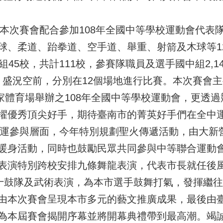
次賽會配合參加108年全國中等學校運動會代表
球、柔道、跆拳道、空手道、舉重、射箭及木球等1
45校，共計111校，參賽隊職員及選手國中組2,14
躍，盛況空前，分別在12個場地進行比賽。本次賽會主
國家體育場舉辦之108年全國中等學校運動會，更透
擢優秀頂尖好手，期待臺南市的菁英好手們在全中
運參與層面，今年特別規劃聖火傳遞活動，由大新
暖身活動，同時也鼓勵民眾共同參與中等聯合運動
表演特別跨校安排九條舞龍表演，代表市長就任後
成十鼓隊及武術表演，為本市選手鼓舞打氣，發揮繼
由本次賽會呈現本市多元的藝文推廣成果，最後由
為本屆賽會揭開序幕並將開幕典禮帶到最高潮。竭