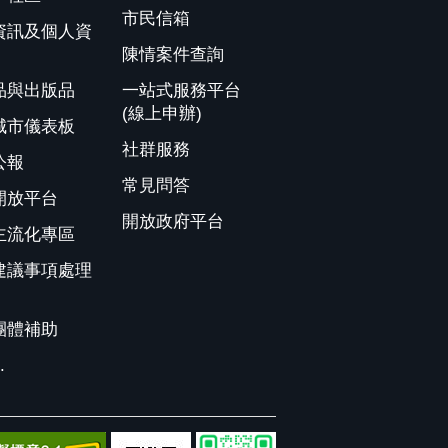
市民信箱
資訊及個人資
陳情案件查詢
品與出版品
一站式服務平台
(線上申辦)
城市儀表板
社群服務
公報
常見問答
開放平台
開放政府平台
主流化專區
建議事項處理
團體補助
.