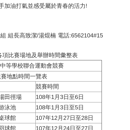
手加油打氣並感受屬於青春的活力!
組長高致潔/湯焜楠 電話:6562104#15
運各項比賽場地及舉辦時間彙整表
年中等學校聯合運動會競賽
競賽地點時間一覽表
競賽時間
場田徑場
108年1月3日至6日
游泳池
108年1月3日至5日
桌球館
107年12月27日至28日
羽球館
107年12月24日至27日