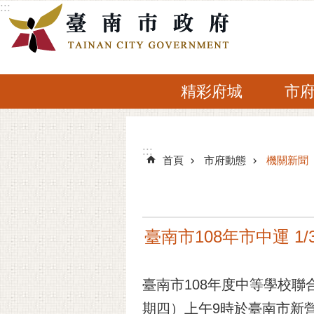
:::
跳到主要內容區塊
精彩府城
市
:::
:::
首頁
市府動態
機關新聞
臺南市108年市中運 1
臺南市108年度中等學校聯
期四）上午9時於臺南市新