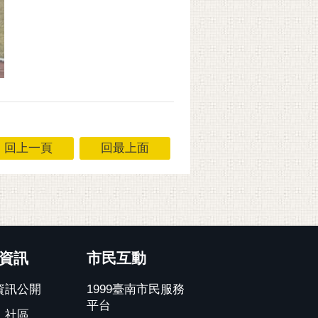
回上一頁
回最上面
資訊
市民互動
資訊公開
1999臺南市民服務
平台
、社區