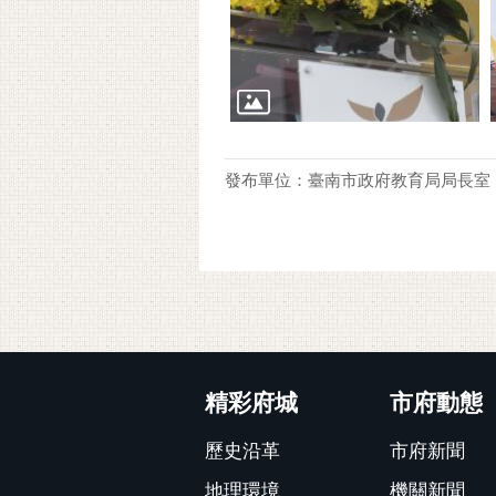
發布單位：臺南市政府教育局局長室
:::
精彩府城
市府動態
歷史沿革
市府新聞
地理環境
機關新聞