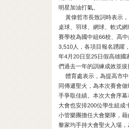
明星加油打氣。
黃偉哲市長致詞時表示，本
桌球、羽球、網球、軟式網
賽學校為國中組66校、高中組
3,510人，各項目報名踴
年4月20日至25日假高雄
們過去一年的訓練成效並拔
體育處表示，為提高市中
同傳遞聖火，為本次賽會做
手爭取佳績。本次大會序幕
大會也安排200位學生組
小管樂團擔任大會樂隊，藉
黎家均手持大會聖火入場，