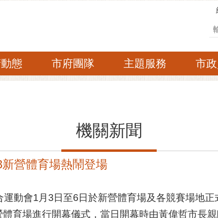
搜
府動態
市府團隊
主題服務
市政
機關新聞
/3新營體育場熱鬧登場
合運動會1月3日至6日於新營體育場及各競賽場地正式
營體育場進行開幕儀式，當日開幕時由黃偉哲市長