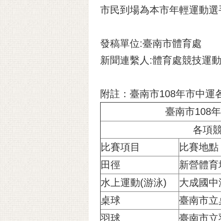
市民到場為本市年輕運動選
發稿單位:臺南市體育處
新聞連繫人:體育處競技運動組 
附註：臺南市108年市中
臺南市108
各項
比賽項目
比賽地點
田徑
新營體育
水上運動(游泳)
大成國中
桌球
臺南市立
羽球
臺南市立