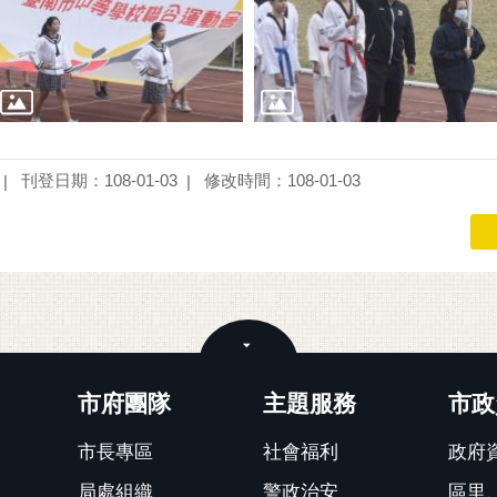
刊登日期：108-01-03
修改時間：108-01-03
關閉
市府團隊
主題服務
市政
市長專區
社會福利
政府
局處組織
警政治安
區里