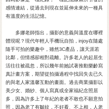
通
位
感情連結，從過去到現在並延伸未來的一種具
置
有溫度的生活記憶。
多娜老師指出，攝影的意義與溫度在哪裡
體現呢？現代年輕人手機玩自拍，injoy在隨處
隨手可拍的樂趣中，雖然3C產品，讓天涯若
比鄰，但情感卻相對疏離。許多老人的起居生
活往往被疏忽，所以幾年前她試著推動樂齡寫
真計畫方案，期望從拍攝過程中找回失去已久
的與老人家溫馨互動的畫面。過去商業攝影以
美少女、婚紗、個人寫真或全家福紀念照居
多，因為許多上了年紀的老者不敢也不願意拍
照，因為老了有皺紋，不好看、不上相，人老