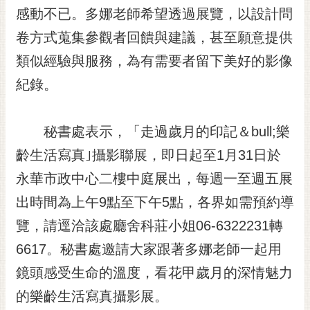
感動不已。多娜老師希望透過展覽，以設計問
卷方式蒐集參觀者回饋與建議，甚至願意提供
類似經驗與服務，為有需要者留下美好的影像
紀錄。
秘書處表示，「走過歲月的印記＆bull;樂
齡生活寫真｣攝影聯展，即日起至1月31日於
永華市政中心二樓中庭展出，每週一至週五展
出時間為上午9點至下午5點，各界如需預約導
覽，請逕洽該處廳舍科莊小姐06-6322231轉
6617。秘書處邀請大家跟著多娜老師一起用
鏡頭感受生命的溫度，看花甲歲月的深情魅力
的樂齡生活寫真攝影展。