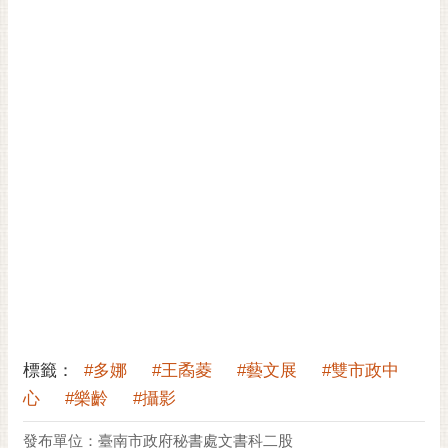
標籤：
#多娜
#王矞菱
#藝文展
#雙市政中
心
#樂齡
#攝影
發布單位：臺南市政府秘書處文書科二股