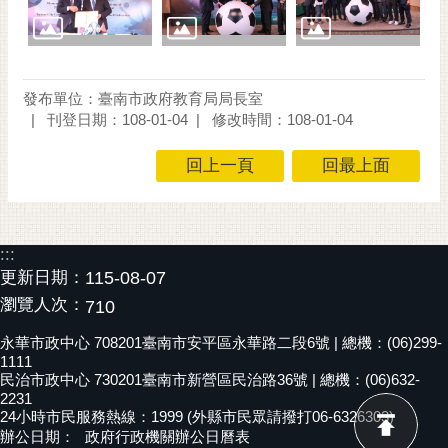
通
位
置
發布單位：臺南市政府教育局局長室
刊登日期：108-01-04
修改時間：108-01-04
回上一頁
回最上面
:::
更新日期：
115-08-07
瀏覽人次：
710
永華市政中心 708201臺南市安平區永華路二段6號 | 總機：(06)299-
1111
民治市政中心 730201臺南市新營區民治路36號 | 總機：(06)632-
2231
24小時市民服務熱線：1999 (外縣市民眾請撥打06-6326303)
辦公日期：
政府行政機關辦公日曆表