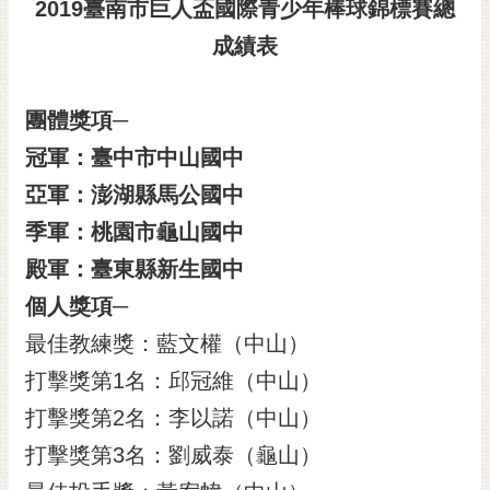
通
2019
臺南市巨人盃國際青少年棒球錦標賽總
位
成績表
置
團體獎項─
冠軍：臺中市中山國中
亞軍：澎湖縣馬公國中
季軍：桃園市龜山國中
殿軍：臺東縣新生國中
個人獎項─
最佳教練獎：藍文權（中山）
打擊獎第1名：邱冠維（中山）
打擊獎第2名：李以諾（中山）
打擊獎第3名：劉威泰（龜山）