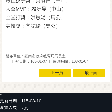
最佳投手獎：黃宥幃（中山）
大會MVP：賴沅晏（中山）
全壘打獎：洪敏暘（馬公）
美技獎：辛誌揚（馬公）
發布單位：臺南市政府教育局局長室
刊登日期：108-01-07
修改時間：108-01-07
回上一頁
回最上面
:::
更新日期：
115-08-10
瀏覽人次：
703