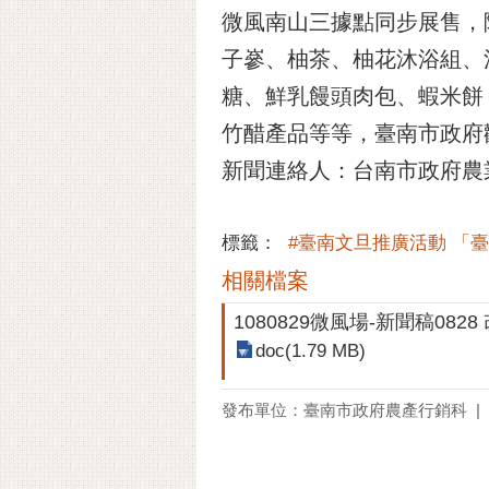
微風南山三據點同步展售，
子嵾、柚茶、柚花沐浴組、
糖、鮮乳饅頭肉包、蝦米餅
竹醋產品等等，臺南市政府
新聞連絡人：台南市政府農業局 農
標籤：
#臺南文旦推廣活動 「
相關檔案
1080829微風場-新聞稿0828
doc(1.79 MB)
發布單位：臺南市政府農產行銷科