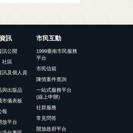
資訊
市民互動
資訊公開
1999臺南市民服務
平台
、社區
市民信箱
資訊及個人資
陳情案件查詢
品與出版品
一站式服務平台
(線上申辦)
城市儀表板
社群服務
公報
常見問答
開放平台
開放政府平台
主流化專區