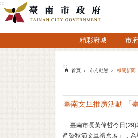
:::
跳到主要內容區塊
精彩府城
市
:::
:::
首頁
市府動態
機關新聞
臺南文旦推廣活動 「
臺南市長黃偉哲今日(29
產暨秋節文旦禮盒展」，為