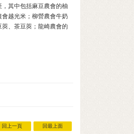
產，其中包括麻豆農會的柚
農會越光米；柳營農會牛奶
豆莢、茶豆莢；龍崎農會的
回上一頁
回最上面