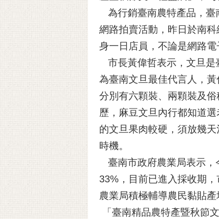
為行銷臺南農特產品，臺南
網路拍賣活動，昨日於南科
身一日店員，不論是網路電
市長黃偉哲表示，文旦是臺
為臺南文旦最佳代言人，黃
分別有六顆裝、兩顆裝及俗
歷，麻豆文旦內行都知道選
的文旦果肉較硬，須放幾天
時機。
臺南市政府農業局表示，今
33%，目前已進入採收期
農業局積極輔導農民黏貼產
「臺南精品農特產暨秋節文