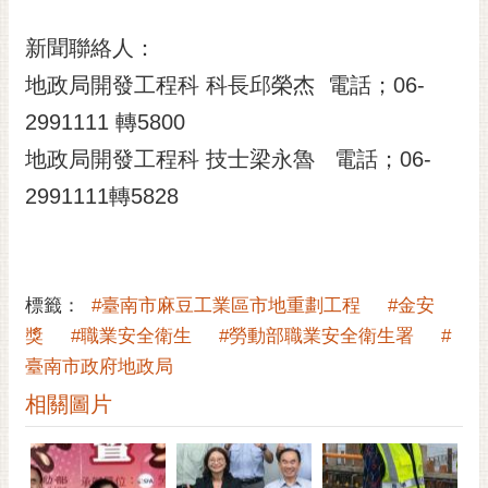
通
位
新聞聯絡人：
置
地政局開發工程科 科長邱榮杰 電話；06-
2991111 轉5800
地政局開發工程科 技士梁永魯 電話；06-
2991111轉5828
標籤：
#臺南市麻豆工業區市地重劃工程
#金安
獎
#職業安全衛生
#勞動部職業安全衛生署
#
臺南市政府地政局
相關圖片