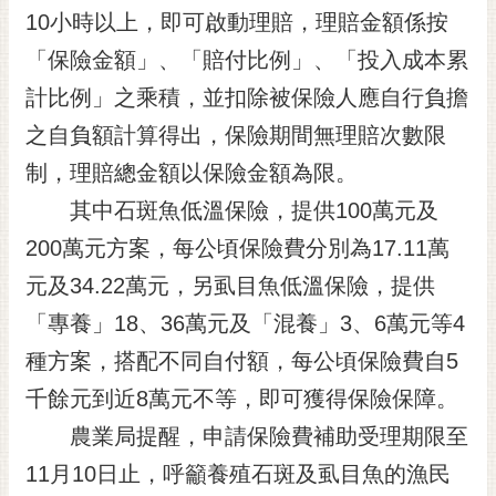
10小時以上，即可啟動理賠，理賠金額係按
RSS
「保險金額」、「賠付比例」、「投入成本累
訂
閱
計比例」之乘積，並扣除被保險人應自行負擔
電
之自負額計算得出，保險期間無理賠次數限
子
報
制，理賠總金額以保險金額為限。
其中石斑魚低溫保險，提供100萬元及
市
民
200萬元方案，每公頃保險費分別為17.11萬
信
元及34.22萬元，另虱目魚低溫保險，提供
箱
「專養」18、36萬元及「混養」3、6萬元等4
English
種方案，搭配不同自付額，每公頃保險費自5
日
千餘元到近8萬元不等，即可獲得保險保障。
本
語
農業局提醒，申請保險費補助受理期限至
11月10日止，呼籲養殖石斑及虱目魚的漁民
隱