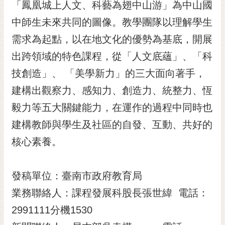
通
「鳳凰城上人文、科藝為翅中山游」為中山國
位
中師生未來共同的圖像。教學團隊以理解學生
置
需求為起點，以在地文化的優勢為基底，開展
出跨領域的特色課程，從「人文底蘊」、「科
技創造」、 「美學新力」的三大面向著手，
建構出觀察力、感知力、創造力、統整力、恆
毅力等五大關鍵能力，在運作的過程中同時也
建構教師與學生及社區的自發、互動、共好的
核心素養。
發稿單位：臺南市政府教育局
業務聯絡人：課程發展科股長張世緯 電話：
2991111分機1530