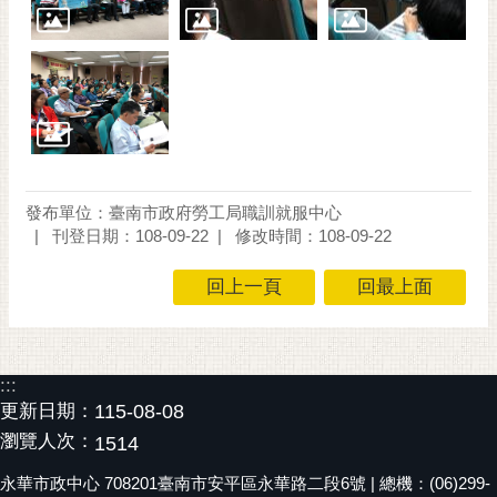
通
位
置
發布單位：臺南市政府勞工局職訓就服中心
刊登日期：108-09-22
修改時間：108-09-22
回上一頁
回最上面
:::
更新日期：
115-08-08
瀏覽人次：
1514
永華市政中心 708201臺南市安平區永華路二段6號 | 總機：(06)299-