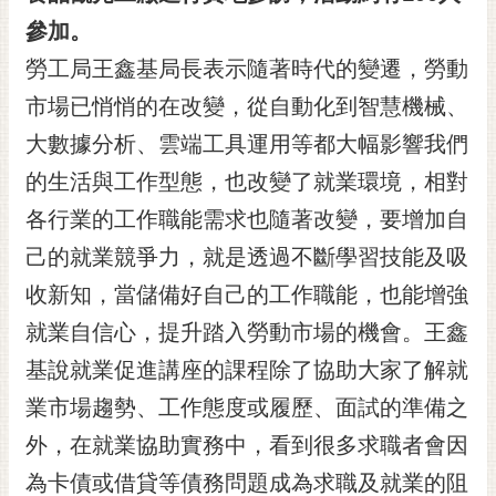
黃
參加。
偉
勞工局王鑫基局長表示隨著時代的變遷，勞動
哲
市場已悄悄的在改變，從自動化到智慧機械、
螢
大數據分析、雲端工具運用等都大幅影響我們
光
花
的生活與工作型態，也改變了就業環境，相對
泉
各行業的工作職能需求也隨著改變，要增加自
桐
己的就業競爭力，就是透過不斷學習技能及吸
花
收新知，當儲備好自己的工作職能，也能增強
祭
就業自信心，提升踏入勞動市場的機會。王鑫
網
基說就業促進講座的課程除了協助大家了解就
站
導
業市場趨勢、工作態度或履歷、面試的準備之
覽
外，在就業協助實務中，看到很多求職者會因
訂
為卡債或借貸等債務問題成為求職及就業的阻
閱