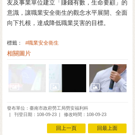
通
友及事業單位建立「賺錢有數，生命要顧」的
位
意識，讓職業安全衛生的觀念水平展開、全面
置
向下扎根，達成降低職業災害的目標。
標籤：
#職業安全衛生
相關圖片
發布單位：臺南市政府勞工局勞安福利科
刊登日期：108-09-23
修改時間：108-09-23
回上一頁
回最上面