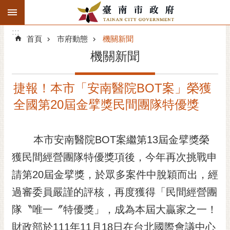
:::
搜
:::
跳到主要內容區塊
尋
:::
進
首頁
市府動態
機關新聞
階
機關新聞
搜
尋
捷報！本市「安南醫院BOT案」榮獲
精彩府城
全國第20屆金擘獎民間團隊特優獎
市府動態
本市安南醫院BOT案繼第13屆金擘獎榮
市府團隊
獲民間經營團隊特優獎項後，今年再次挑戰申
主題服務
請第20屆金擘獎，於眾多案件中脫穎而出，經
市政資訊
過審委員嚴謹的評核，再度獲得「民間經營團
隊〝唯一〞特優獎」，成為本屆大贏家之一！
市民互動
財政部於111年11月18日在台北國際會議中心