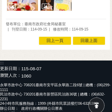
發布單位：臺南市政府社會局秘書室
刊登日期：114-09-15
修改時間：114-09-15
回上一頁
回最上面
:::
更新日期：
115-08-07
瀏覽人次：
1060
永華市政中心 708201臺南市安平區永華路二段6號 | 總機：(06)299-
1111
民治市政中心 730201臺南市新營區民治路36號 | 總機：(06)632-
2231
24小時市民服務熱線：1999 (外縣市民眾請撥打06-6326303)
辦公日期：
政府行政機關辦公日曆表