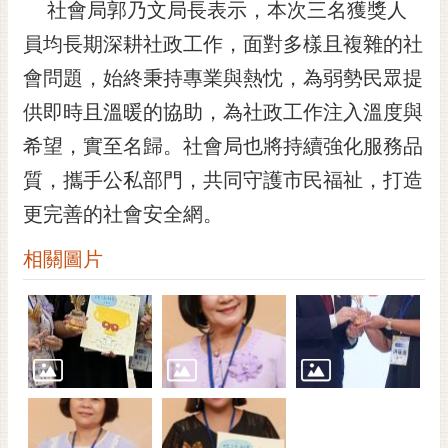
通
社會局郭乃文局長表示，本次三名獲獎人
位
員均長期深耕社政工作，面對多樣且複雜的社
置
會問題，始終秉持專業與熱忱，為弱勢民眾提
供即時且溫暖的協助，為社政工作注入溫度與
希望，實至名歸。社會局也將持續強化服務品
質，攜手公私部門，共同守護市民福祉，打造
更完善的社會安全網。
相關圖片