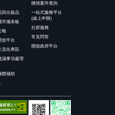
陳情案件查詢
品與出版品
一站式服務平台
(線上申辦)
城市儀表板
社群服務
公報
常見問答
開放平台
開放政府平台
主流化專區
建議事項處理
團體補助
.