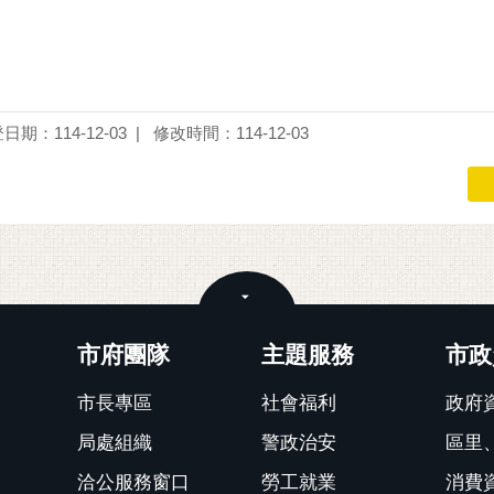
日期：114-12-03
修改時間：114-12-03
關閉
市府團隊
主題服務
市政
市長專區
社會福利
政府
局處組織
警政治安
區里
洽公服務窗口
勞工就業
消費