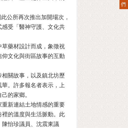
們
因此公所再次推出加開場次，
式感受「醫神守護、文化共
中草藥材設計而成，象徵祝
信仰文化與街區故事的互動
帝相關故事，以及鎮北坊歷
風華。許多報名者表示，上
自己的家鄉。
家重新連結土地情感的重要
巷裡的溫度與生活脈動。此
、陳怡珍議員、沈震東議