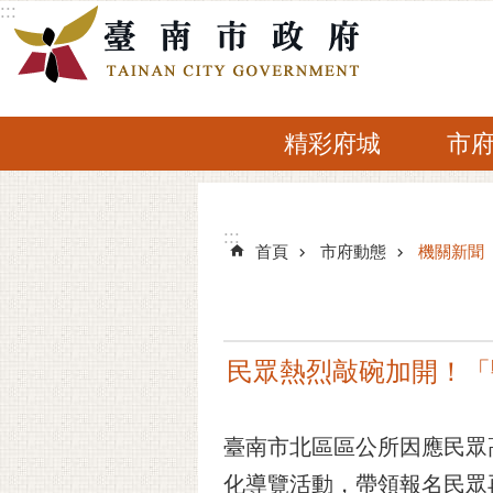
:::
跳到主要內容區塊
精彩府城
市
:::
:::
首頁
市府動態
機關新聞
民眾熱烈敲碗加開！「
臺南市北區區公所因應民眾
化導覽活動，帶領報名民眾