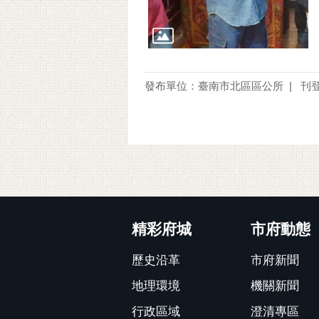
發布單位：臺南市北區區公所
刊登
:::
精彩府城
市府動態
歷史沿革
市府新聞
地理環境
機關新聞
行政區域
澄清專區