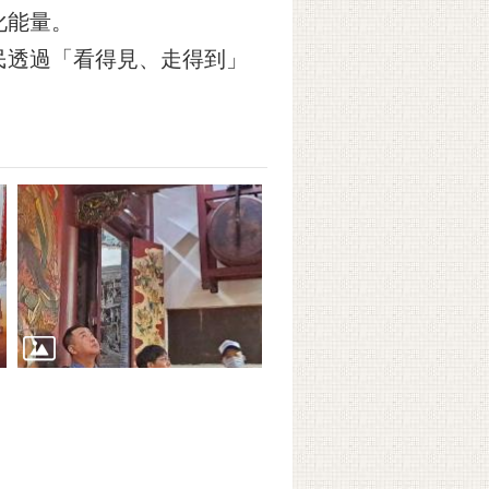
化能量。
民透過「看得見、走得到」