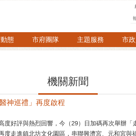
搜
府動態
市府團隊
主題服務
市政
機關新聞
醫神巡禮」再度啟程
高度好評與熱烈回響，今（29）日加碼再次舉辦「
再度走進鎮北坊文化園區，串聯興濟宮、元和宮與