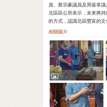
員、蔡宗豪議員及周嘉韋議
北區區公所表示，未來將持
的方式，認識北區豐富的文
相關圖片