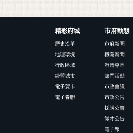
:::
精彩府城
市府動態
歷史沿革
市府新聞
地理環境
機關新聞
行政區域
澄清專區
締盟城市
熱門活動
電子賀卡
市政會議
電子春聯
市政公告
採購公告
徵才公告
電子報