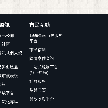
資訊
市民互動
資訊公開
1999臺南市民服務
平台
、社區
市民信箱
資訊及個人資
陳情案件查詢
品與出版品
一站式服務平台
(線上申辦)
城市儀表板
社群服務
公報
常見問答
開放平台
開放政府平台
主流化專區