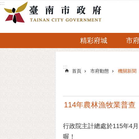
:::
跳到主要內容區塊
精彩府城
市
:::
:::
首頁
市府動態
機關新聞
114年農林漁牧業普查
行政院主計總處於115年4月
喔！