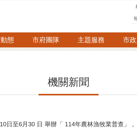
搜
府動態
市府團隊
主題服務
市政
機關新聞
10日至6月30 日 舉辦「 114年農林漁牧業普查」