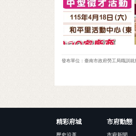
發布單位：臺南市政府勞工局職訓就
:::
精彩府城
市府動態
歷史沿革
市府新聞