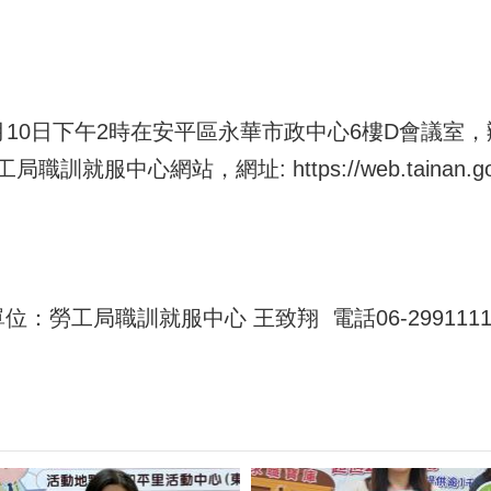
月10日下午2時在安平區永華市政中心6樓D會議室
服中心網站，網址: https://web.tainan.gov.
位：勞工局職訓就服中心 王致翔 電話06-2991111#