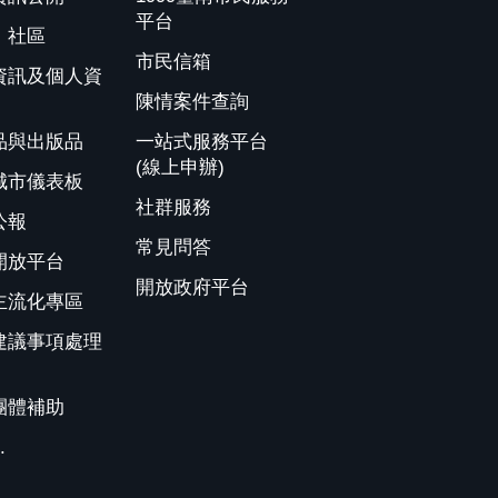
平台
、社區
市民信箱
資訊及個人資
陳情案件查詢
品與出版品
一站式服務平台
(線上申辦)
城市儀表板
社群服務
公報
常見問答
開放平台
開放政府平台
主流化專區
建議事項處理
團體補助
.