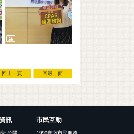
回上一頁
回最上面
資訊
市民互動
資訊公開
1999臺南市民服務