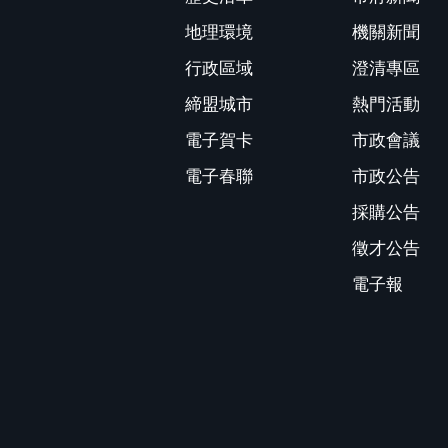
地理環境
機關新聞
行政區域
澄清專區
締盟城市
熱門活動
電子賀卡
市政會議
電子春聯
市政公告
採購公告
徵才公告
電子報