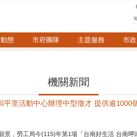
搜
府動態
市府團隊
主題服務
市政
機關新聞
和平里活動中心辦理中型徵才 提供逾1000
景，勞工局今(115)年第1場「台南好生活 台南