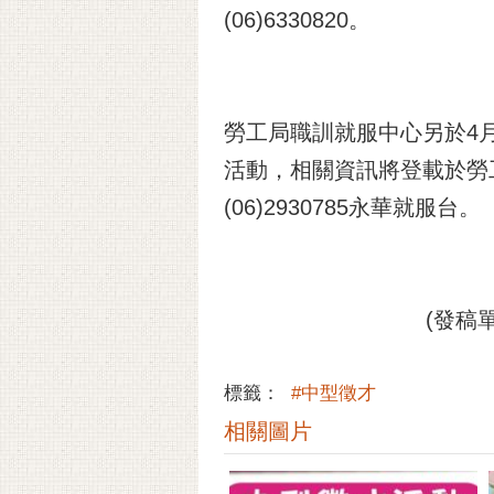
(06)6330820。
勞工局職訓就服中心另於4
活動，相關資訊將登載於勞工局職訓就
(06)2930785永華就服台。
(發稿單
標籤：
#中型徵才
相關圖片