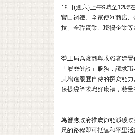
18日(週六)上午9時至1
官田鋼鐵、全家便利商店、
技、全聯實業、璨揚企業等2
勞工局為廠商與求職者建置
「履歷健診」服務，讓求職
其增進履歷自傳的撰寫能力
保提袋等求職好康禮，數量
為響應政府推廣節能減碳政
尺的路程即可抵達和平里活動中心(大