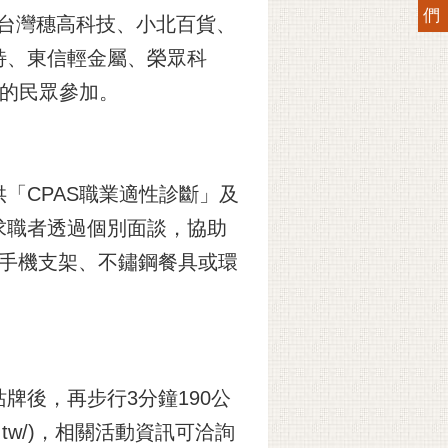
們
、台灣穗高科技、小北百貨、
特、東信輕金屬、榮眾科
求的民眾參加。
「CPAS職業適性診斷」及
求職者透過個別面談，協助
送手機支架、不鏽鋼餐具或環
後，再步行3分鐘190公
ov.tw/)，相關活動資訊可洽詢