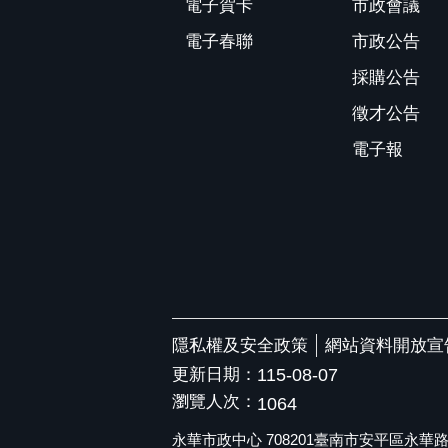
電子賀卡
市政會議
電子春聯
市政公告
採購公告
徵才公告
電子報
隱私權及安全政策
網站資料開放宣
更新日期：
115-08-07
瀏覽人次：
1064
永華市政中心 708201臺南市安平區永華路二段6