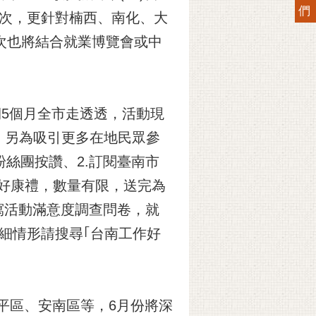
們
 場次，更針對楠西、南化、大
次也將結合就業博覽會或中
期5個月全市走透透，活動現
；另為吸引更多在地民眾參
粉絲團按讚、2.訂閱臺南市
等好康禮，數量有限，送完為
寫活動滿意度調查問卷，就
細情形請搜尋｢台南工作好
平區、安南區等，6月份將深