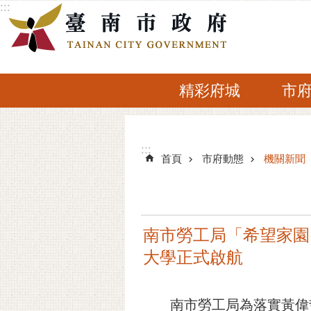
:::
跳到主要內容區塊
精彩府城
市
:::
:::
首頁
市府動態
機關新聞
南市勞工局「希望家園‧
大學正式啟航
南市勞工局為落實黃偉哲市