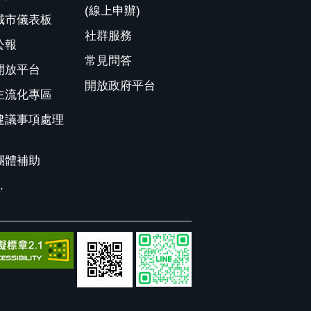
(線上申辦)
城市儀表板
社群服務
公報
常見問答
開放平台
開放政府平台
主流化專區
建議事項處理
團體補助
.