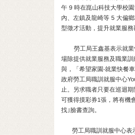
午 9 時在崑山科技大學校
內、左鎮及龍崎等 5 大
型徵才活動，提升就業服務
勞工局王鑫基表示就業快餐車
場除提供就業服務及職業訓
與，「希望家園‧就業快餐車
政府勞工局職訓就服中心Yo
止。另求職者只要在巡迴期
可獲得摸彩券1張，將有機
找｣臉書查詢。
勞工局職訓就服中心表示就