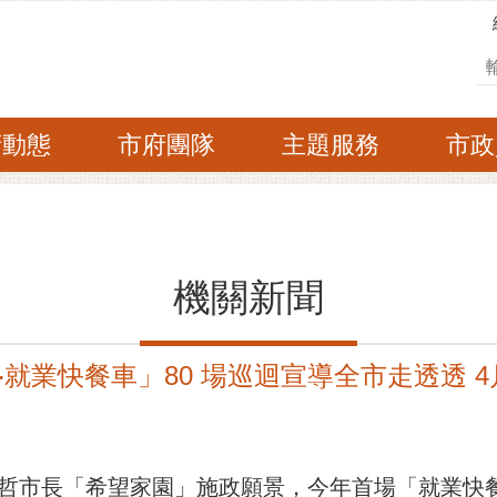
搜
府動態
市府團隊
主題服務
市政
機關新聞
就業快餐車」80 場巡迴宣導全市走透透 4
長「希望家園」施政願景，今年首場「就業快餐車