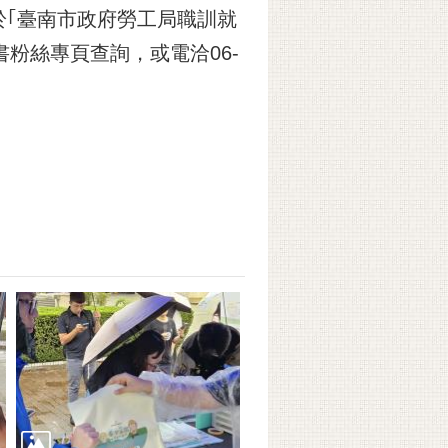
｢臺南市政府勞工局職訓就
作好找｣臉書粉絲專頁查詢，或電洽06-