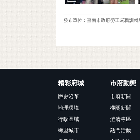
發布單位：臺南市政府勞工局職訓就
:::
精彩府城
市府動態
歷史沿革
市府新聞
地理環境
機關新聞
行政區域
澄清專區
締盟城市
熱門活動