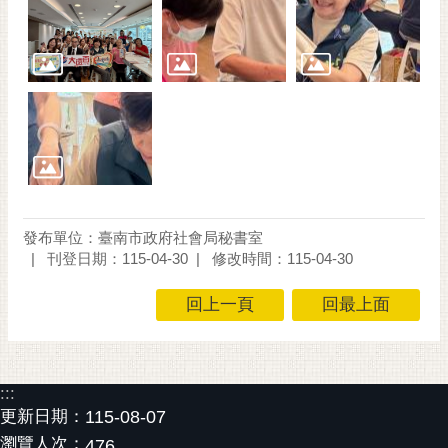
通
位
置
發布單位：臺南市政府社會局秘書室
刊登日期：115-04-30
修改時間：115-04-30
回上一頁
回最上面
:::
更新日期：
115-08-07
瀏覽人次：
476