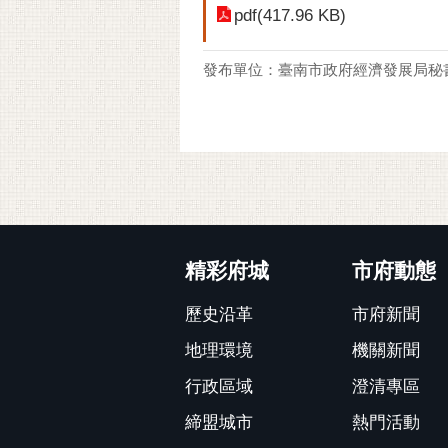
pdf(417.96 KB)
發布單位：臺南市政府經濟發展局秘
:::
精彩府城
市府動態
歷史沿革
市府新聞
地理環境
機關新聞
行政區域
澄清專區
締盟城市
熱門活動