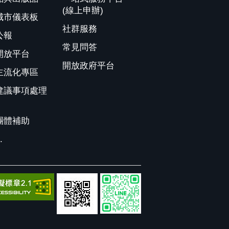
(線上申辦)
城市儀表板
社群服務
公報
常見問答
開放平台
開放政府平台
主流化專區
建議事項處理
團體補助
.