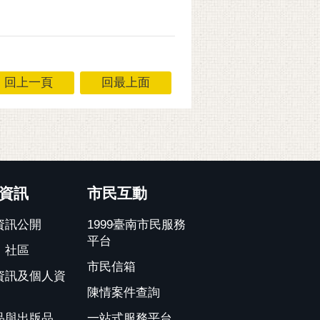
回上一頁
回最上面
資訊
市民互動
資訊公開
1999臺南市民服務
平台
、社區
市民信箱
資訊及個人資
陳情案件查詢
品與出版品
一站式服務平台