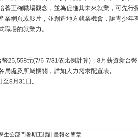
培養正確職場觀念，並為促進其未來就業，可先行
產業網頁或影片，並創造地方就業機會，讓青少年
式職場的就業力。
,558元(7/6-7/31依比例計算)；8月薪資新台幣2
各局處及所屬機關，詳如人力需求配置表。
日至8月31日。
年學生公部門暑期工讀計畫報名簡章