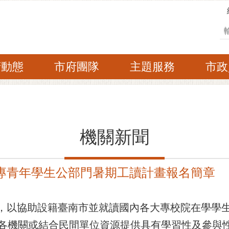
搜
府動態
市府團隊
主題服務
市政
機關新聞
大專青年學生公部門暑期工讀計畫報名簡章
以協助設籍臺南市並就讀國內各大專校院在學學
各機關或結合民間單位資源提供具有學習性及參與