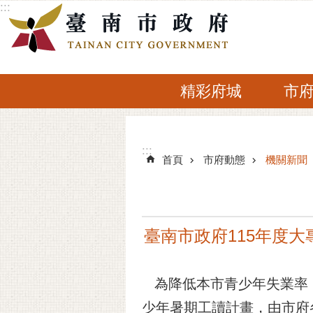
:::
跳到主要內容區塊
精彩府城
市
:::
:::
首頁
市府動態
機關新聞
臺南市政府115年度
為降低本市青少年失業率，
少年暑期工讀計畫，由市府