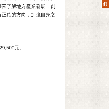
們
探索了解地方產業發展，創
有正確的方向，加強自身之
9,500元。