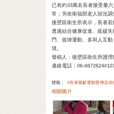
已有約33萬名長者接受量六
常；另依衛福部老人狀況調查
後壁區衛生所表示，長者若
透過結合健康促進、延緩失
門、規律運動、多與人互動
境。
發稿人：後壁區衛生所護理
連絡電話：06-6872624#10
標籤：
#長者樂齡運動暨傳染病
相關圖片