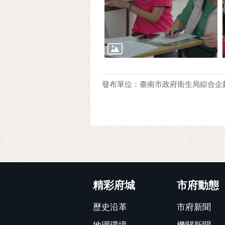
發布單位：臺南市政府衛生局綜合企
:::
精彩府城
市府動態
歷史沿革
市府新聞