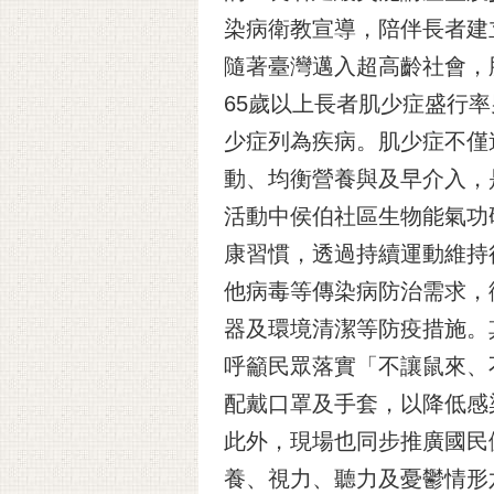
染病衛教宣導，陪伴長者建
隨著臺灣邁入超高齡社會，
65歲以上長者肌少症盛行率男
少症列為疾病。肌少症不僅
動、均衡營養與及早介入，
活動中侯伯社區生物能氣功
康習慣，透過持續運動維持
他病毒等傳染病防治需求，
器及環境清潔等防疫措施。
呼籲民眾落實「不讓鼠來、
配戴口罩及手套，以降低感
此外，現場也同步推廣國民
養、視力、聽力及憂鬱情形