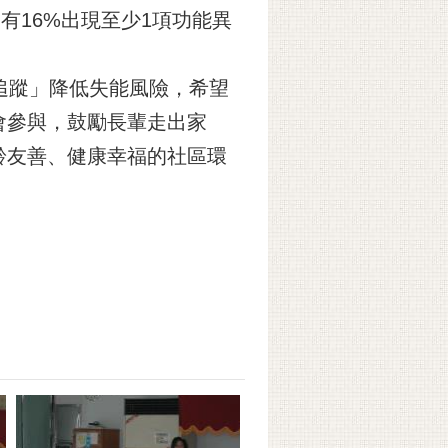
約有16%出現至少1項功能異
追蹤」降低失能風險，希望
會參與，鼓勵長輩走出家
齡友善、健康幸福的社區環