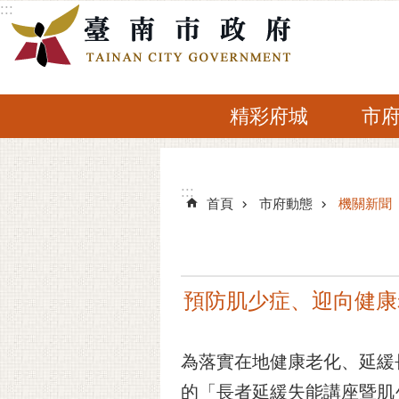
:::
跳到主要內容區塊
精彩府城
市
:::
:::
首頁
市府動態
機關新聞
預防肌少症、迎向健康
為落實在地健康老化、延緩
的「長者延緩失能講座暨肌