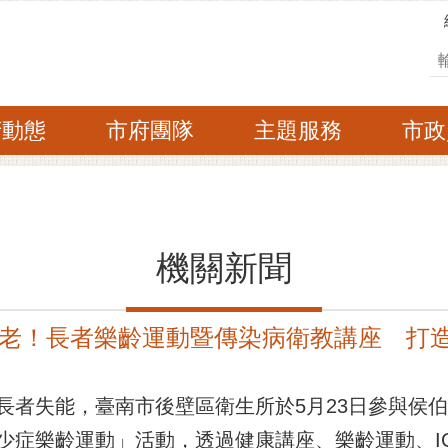
搜
府動態
市府團隊
主題服務
市政
機關新聞
老！長者樂齡運動暨傳染病衛教講座 打
長者失能，臺南市後壁區衛生所於5月23日參與侯
少症樂齡運動」活動，透過健康講座、樂齡運動、IC