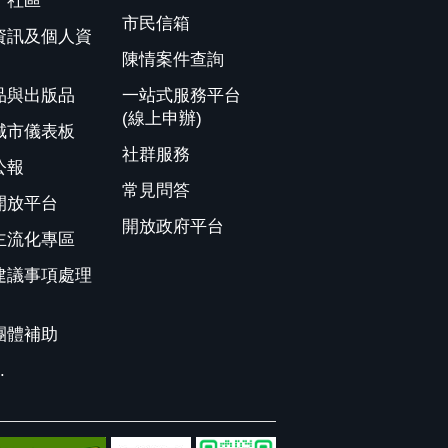
、社區
市民信箱
資訊及個人資
陳情案件查詢
品與出版品
一站式服務平台
(線上申辦)
城市儀表板
社群服務
公報
常見問答
開放平台
開放政府平台
主流化專區
建議事項處理
團體補助
.