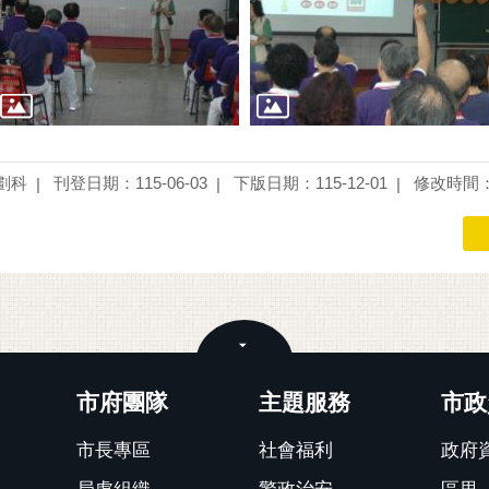
劃科
刊登日期：115-06-03
下版日期：115-12-01
修改時間：1
關閉
市府團隊
主題服務
市政
市長專區
社會福利
政府