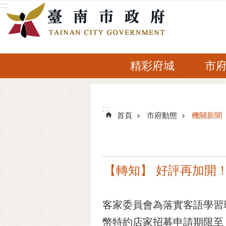
:::
跳到主要內容區塊
精彩府城
市
:::
:::
首頁
市府動態
機關新聞
【轉知】 好評再加開！
客家委員會為落實客語學習
幣特約店家招募申請期限至 1