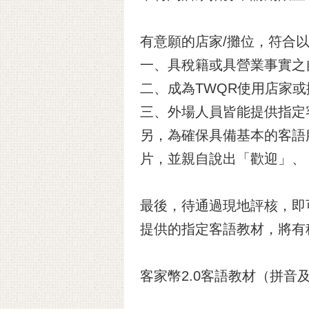
有意願的店家/攤位，符合
一、具稅籍或具營業事實之
二、成為TWQR使用店家
三、外場人員皆能提供指定
另，為確保具備基本的客語
片，並親自說出「歡迎」、
最後，待通過現地評核，即可
提供的指定客語教材，將有
客家幣2.0客語教材（拼音