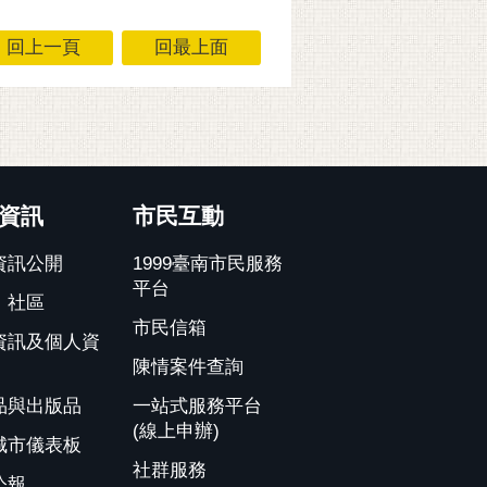
回上一頁
回最上面
資訊
市民互動
資訊公開
1999臺南市民服務
平台
、社區
市民信箱
資訊及個人資
陳情案件查詢
品與出版品
一站式服務平台
(線上申辦)
城市儀表板
社群服務
公報