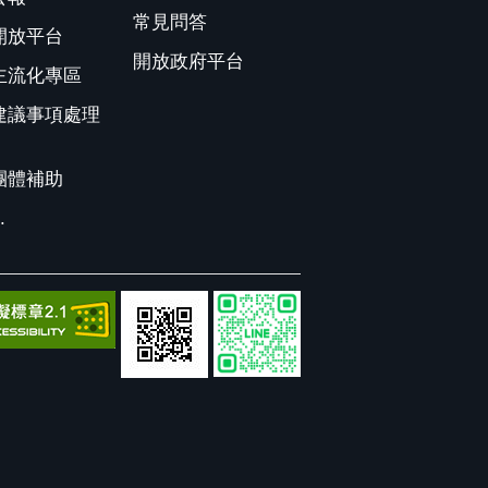
常見問答
開放平台
開放政府平台
主流化專區
建議事項處理
團體補助
.