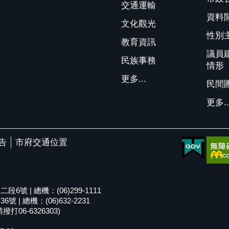
交通運輸
資料
文化觀光
性別
教育資訊
議員
民族事務
情形
更多...
民間
更多..
告
市府交通位置
號 | 總機：(06)299-1111
| 總機：(06)632-2231
06-6326303)