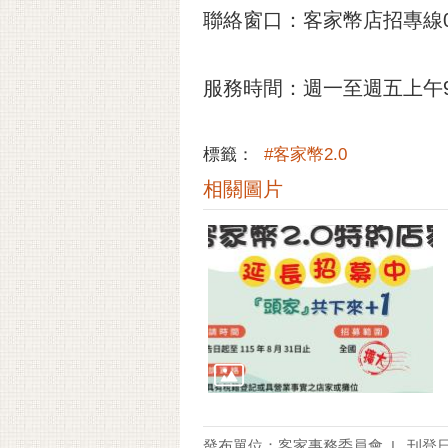
聯絡窗口：客家幣店招專線02-
服務時間：週一至週五上午9:0
標籤：
#客家幣2.0
相關圖片
發布單位：客家事務委員會
刊登日期