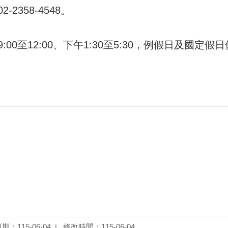
2358-4548。
0至12:00、下午1:30至5:30，例假日及國定假
：115-06-04
修改時間：115-06-04