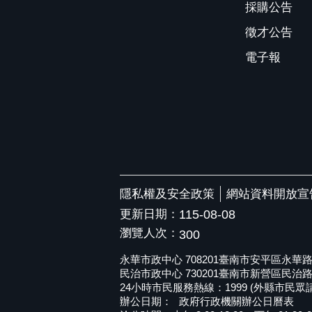
採購公告
徵才公告
電子報
隱私權及安全政策
網站資料開放宣
更新日期：
115-08-08
瀏覽人次：
300
永華市政中心 708201臺南市安平區永華路二段6
民治市政中心 730201臺南市新營區民治路36號 
24小時市民服務熱線：1999 (外縣市民眾請撥打
辦公日期：
政府行政機關辦公日曆表