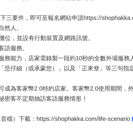
以下三要件，即可至報名網站申請
https://shophakka
自然人。
或攤位，並設有行動裝置及網路訊號。
客語服務。
服務能力，店家需錄製一段約10秒的全數外場服務
「恁仔細（或承蒙您）」以及「正來尞」等三句指
成為客家幣2.0特約店家。客家幣2.0使用期間，
秘密客不定期抽訪客語服務情形！
及音檔）下載：
https://shophakka.com/life-scenario