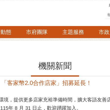
搜
府動態
市府團隊
主題服務
市政
機關新聞
「客家幣2.0合作店家」招募延長！
環境，提供更多店家充裕準備時間，擴大客語友善
15年 8 月 31 日止，歡迎踴躍加入。