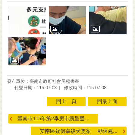
通
位
置
發布單位：臺南市政府社會局秘書室
刊登日期：115-07-08
修改時間：115-07-08
回上一頁
回最上面
臺南市115年第2季房市續呈盤...
安南區疑似宰殺犬隻案 動保處...