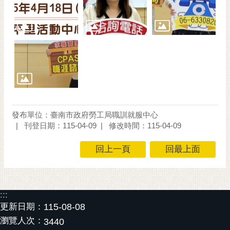
通
位
置
發布單位：臺南市政府勞工局職訓就服中心
刊登日期：115-04-09
修改時間：115-04-09
回上一頁
回最上面
:::
更新日期：
115-08-08
瀏覽人次：
3440