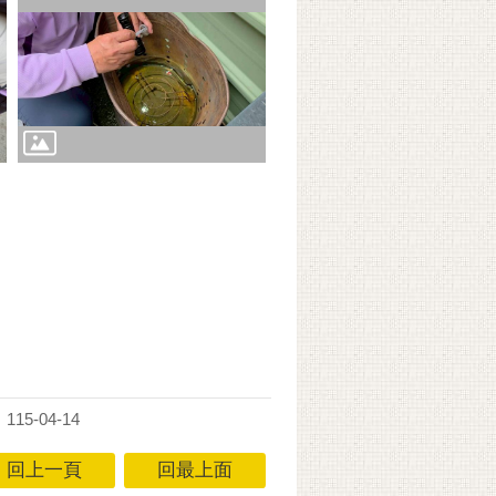
15-04-14
回上一頁
回最上面