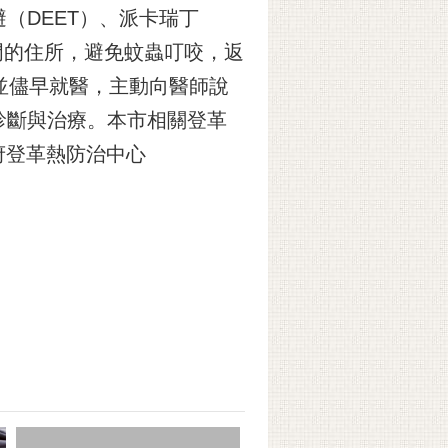
（DEET）、派卡瑞丁
、紗門的住所，避免蚊蟲叮咬，返
並儘早就醫，主動向醫師說
診斷與治療。本市相關登革
市政府登革熱防治中心