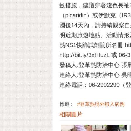
蚊措施，建議穿著淺色長袖
（picaridin）或伊默
國後14天內，請持續觀察
明近期旅遊地點、活動情形
熱NS1快篩試劑院所名冊 htt
http://bit.ly/3xHfuzL 或
發稿人:登革熱防治中心 張
連絡人:登革熱防治中心 吳
連絡電話：06-2902290
標籤：
#登革熱境外移入病例
相關圖片