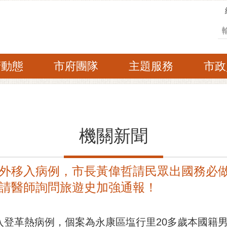
搜
府動態
市府團隊
主題服務
市政
機關新聞
外移入病例，市長黃偉哲請民眾出國務必
請醫師詢問旅遊史加強通報！
入登革熱病例，個案為永康區塩行里20多歲本國籍男性