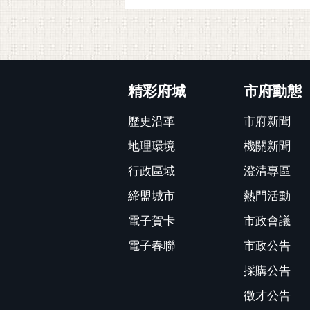
:::
精彩府城
市府動態
歷史沿革
市府新聞
地理環境
機關新聞
行政區域
澄清專區
締盟城市
熱門活動
電子賀卡
市政會議
電子春聯
市政公告
採購公告
徵才公告