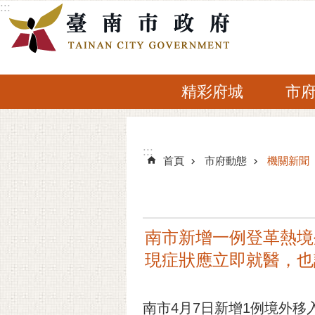
:::
跳到主要內容區塊
精彩府城
市
:::
:::
首頁
市府動態
機關新聞
南市新增一例登革熱境
現症狀應立即就醫，也
南市4月7日新增1例境外移