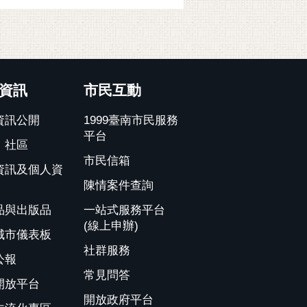
資訊
市民互動
資訊公開
1999臺南市民服務
平台
、社區
市民信箱
資訊及個人資
陳情案件查詢
品與出版品
一站式服務平台
(線上申辦)
城市儀表板
社群服務
公報
常見問答
開放平台
開放政府平台