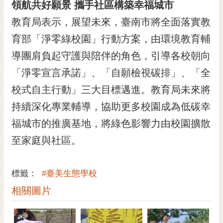
通
領航共好願景 攜手社區構築幸福城市
位
教育局表示，展望未來，臺南市將全面落實教
置
育部「淨零綠校園」行動方案，由環境教育輔
導團肩負起守護與陪伴的角色，引導各校朝向
「淨零宣言承諾」、「自願檢視碳排」、「全
校式自主行動」三大目標邁進。教育局未來將
持續深化專業輔導，協助更多校園成為低碳幸
福城市的推廣基地，將綠色影響力由校園擴散
至家庭與社區。
標籤：
#臺美生態學校
相關圖片