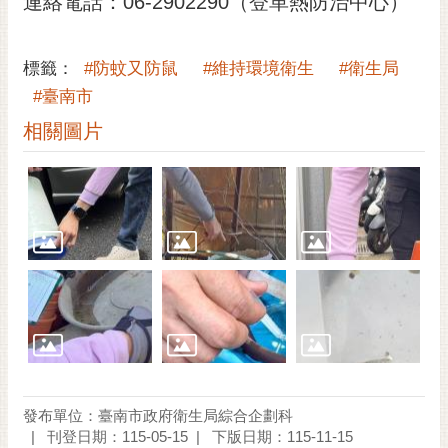
連絡電話：06-2902290（登革熱防治中心）
標籤：
#防蚊又防鼠
#維持環境衛生
#衛生局
#臺南市
相關圖片
發布單位：臺南市政府衛生局綜合企劃科
刊登日期：115-05-15
下版日期：115-11-15