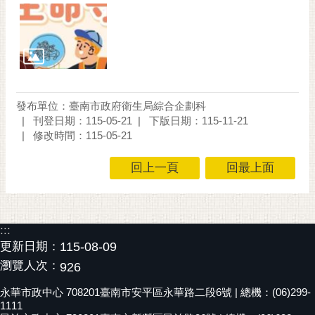
通
位
置
發布單位：臺南市政府衛生局綜合企劃科
刊登日期：115-05-21
下版日期：115-11-21
修改時間：115-05-21
回上一頁
回最上面
:::
更新日期：
115-08-09
瀏覽人次：
926
永華市政中心 708201臺南市安平區永華路二段6號 | 總機：(06)299-
1111