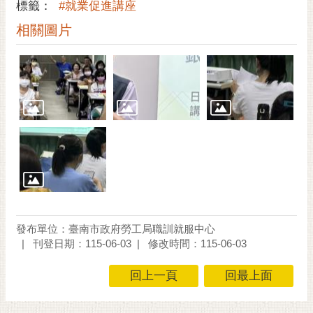
通
標籤：
#就業促進講座
位
相關圖片
置
發布單位：臺南市政府勞工局職訓就服中心
刊登日期：115-06-03
修改時間：115-06-03
回上一頁
回最上面