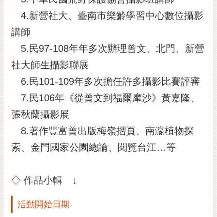
4.新營社大、臺南市樂齡學習中心數位攝影
講師
5.民97-108年年多次辦理曾文、北門、新營
社大師生攝影聯展
6.民101-109年多次擔任許多攝影比賽評審
7.民106年《從曾文到福爾摩沙》黃嘉隆、
張秋蘭攝影展
8.著作豐富曾出版梅嶺摺頁、南瀛植物探
索、金門國家公園總論、閱覽台江…等
◇ 作品小輯 ↓
活動開始日期