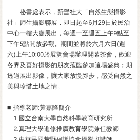
秘書處表示，新營社大「自然生態攝影
社」師生攝影聯展，即日起至6月29日於民治
中心一樓大廳展出，每週一至週五上午9點至
下午5點開放參觀。期間並將於六月六日(週
六)上午10:00於展覽會場辦理開幕茶會，歡迎
各界及喜好攝影的朋友蒞臨參加這場盛典；期
透過展出影像，讓大家放慢腳步，感受自然之
美與珍惜土地之情。
■ 指導老師:黃嘉隆簡介
1.國立台南大學自然科學教育研究所
2.真理大學進修推廣教育學院兼任教師
3.中華民國荒野保護協會攝影班講師