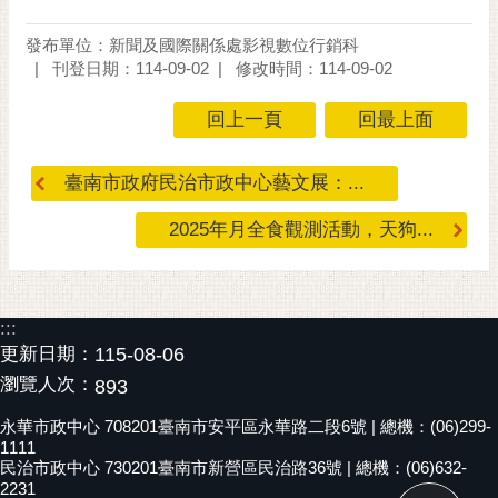
發布單位：新聞及國際關係處影視數位行銷科
刊登日期：114-09-02
修改時間：114-09-02
回上一頁
回最上面
臺南市政府民治市政中心藝文展：...
2025年月全食觀測活動，天狗...
:::
更新日期：
115-08-06
瀏覽人次：
893
永華市政中心 708201臺南市安平區永華路二段6號 | 總機：(06)299-
1111
民治市政中心 730201臺南市新營區民治路36號 | 總機：(06)632-
2231