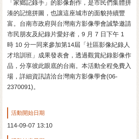
通
「家鄉記錄手」的影像創作，是市民們集體拼
位
湊的記憶拼圖，也讓這座城市的面貌持續豐
置
富。台南市政府與台灣南方影像學會誠摯邀請
市民朋友及紀錄片愛好者，9 月 7 日下午 1
時 10 分一同來參加第14屆「社區影像紀錄人
才培訓班」成果發表會，透過觀賞紀錄影像作
品，分享彼此眼底的台南。本活動全程免費入
場，詳細資訊請洽台灣南方影像學會(06-
2370091)。
活動開始日期
114-09-07 13:10