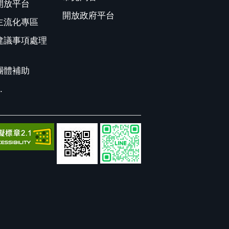
開放平台
開放政府平台
主流化專區
建議事項處理
團體補助
.