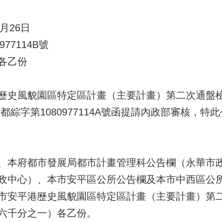
月26日
77114B號
各乙份
歷史風貌園區特定區計畫（主要計畫）第二次通盤
府都綜字第1080977114A號函提請內政部審核，特
、本府都市發展局都市計畫管理科公告欄（永華市
政中心）、本市安平區公所公告欄及本市中西區公
市安平港歷史風貌園區特定區計畫（主要計畫）第
六千分之一）各乙份。