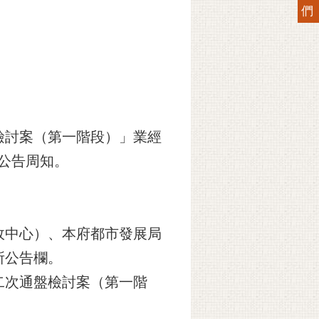
們
檢討案（第一階段）」業經
此公告周知。
政中心）、本府都市發展局
所公告欄。
二次通盤檢討案（第一階