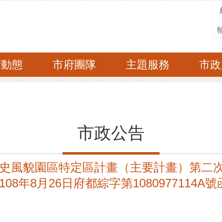
搜
府動態
市府團隊
主題服務
市政
市政公告
史風貌園區特定區計畫（主要計畫）第二
8年8月26日府都綜字第1080977114