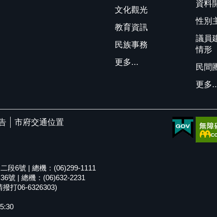
資料
文化觀光
性別
教育資訊
議員
民族事務
情形
更多...
民間
更多..
告
市府交通位置
號 | 總機：(06)299-1111
| 總機：(06)632-2231
06-6326303)
5:30