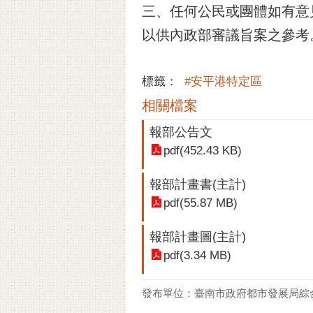
三、任何公民或團體如有意
以供內政部審議旨案之參考
標籤：
#安平港特定區
相關檔案
報部公告文
pdf(452.43 KB)
報部計畫書(主計)
pdf(55.87 MB)
報部計畫圖(主計)
pdf(3.34 MB)
發布單位：臺南市政府都市發展局綜