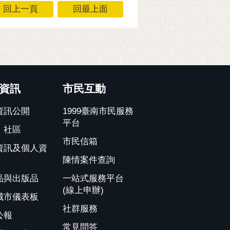
回上一頁
回最上面
資訊
市民互動
資訊公開
1999臺南市民服務
平台
、社區
市民信箱
資訊及個人資
陳情案件查詢
品與出版品
一站式服務平台
(線上申辦)
城市儀表板
社群服務
公報
常見問答