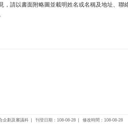
見，請以書面附略圖並載明姓名或名稱及地址、聯
。
合企劃及審議科
刊登日期：108-08-28
修改時間：108-08-28