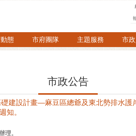
搜
府動態
市府團隊
主題服務
市政
市政公告
前瞻基礎建設計畫—麻豆區總爺及東北勢排水護
週知。
條辦理。