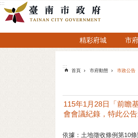
:::
跳到主要內容區塊
精彩府城
市
:::
:::
首頁
市府動態
市政公告
115年1月28日「
會會議紀錄，特此公告
依據：土地徵收條例第10