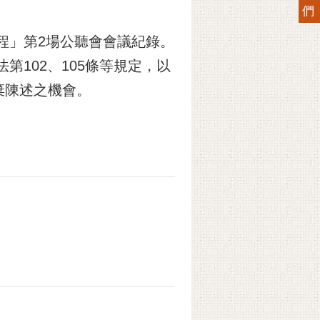
們
工程」第2場公聽會會議紀錄。
第102、105條等規定，以
棄陳述之機會。