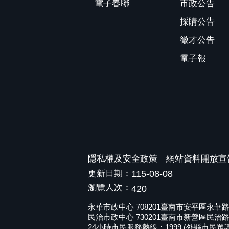
電子春聯
市政公告
採購公告
徵才公告
電子報
隱私權及安全政策
網站資料開放宣
更新日期：
115-08-08
瀏覽人次：
420
永華市政中心 708201臺南市安平區永華路二段6
民治市政中心 730201臺南市新營區民治路36號 
24小時市民服務熱線：1999 (外縣市民眾請撥打