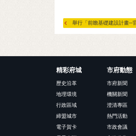
舉行「前瞻基礎建設計畫─官田
:::
精彩府城
市府動態
歷史沿革
市府新聞
地理環境
機關新聞
行政區域
澄清專區
締盟城市
熱門活動
電子賀卡
市政會議