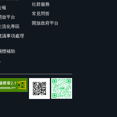
社群服務
公報
常見問答
開放平台
開放政府平台
主流化專區
建議事項處理
團體補助
.