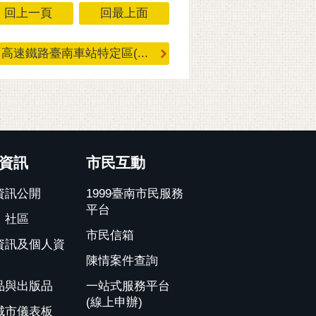
回上一頁
回最上面
高速鐵路臺南車站特定區(...
資訊
市民互動
資訊公開
1999臺南市民服務
平台
、社區
市民信箱
資訊及個人資
陳情案件查詢
品與出版品
一站式服務平台
(線上申辦)
城市儀表板