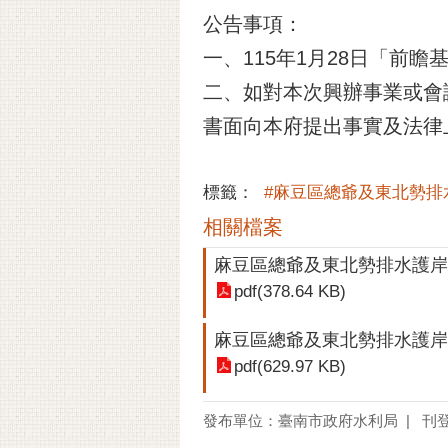
公告事項：
一、115年1月28日「前
二、如對本次興辦事業或會議
書面向本府提出事實及法律
標籤：
#麻豆區總爺及東北勢排
相關檔案
麻豆區總爺及東北勢排水護岸
pdf(378.64 KB)
麻豆區總爺及東北勢排水護岸
pdf(629.97 KB)
發布單位：臺南市政府水利局
刊登