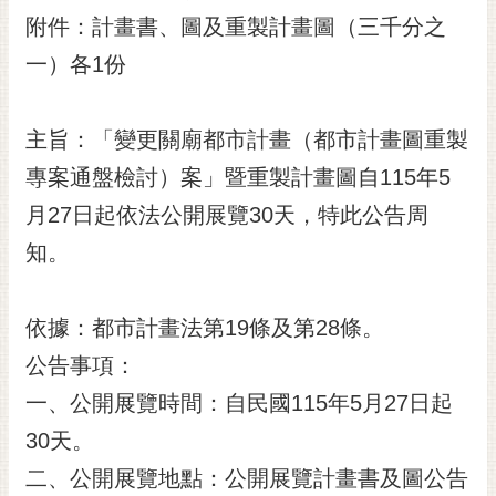
附件：計畫書、圖及重製計畫圖（三千分之
黃
偉
一）各1份
哲
螢
主旨：「變更關廟都市計畫（都市計畫圖重製
光
花
專案通盤檢討）案」暨重製計畫圖自115年5
泉
月27日起依法公開展覽30天，特此公告周
桐
知。
花
祭
依據：都市計畫法第19條及第28條。
網
公告事項：
站
導
一、公開展覽時間：自民國115年5月27日起
覽
30天。
訂
二、公開展覽地點：公開展覽計畫書及圖公告
閱