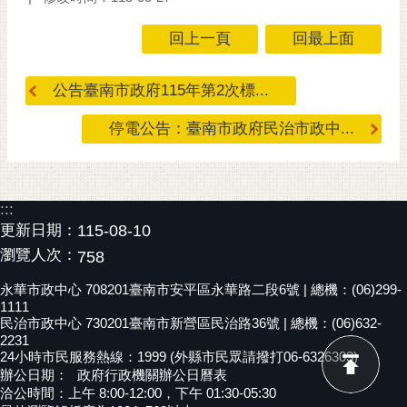
回上一頁
回最上面
公告臺南市政府115年第2次標...
停電公告：臺南市政府民治市政中...
:::
更新日期：
115-08-10
瀏覽人次：
758
永華市政中心 708201臺南市安平區永華路二段6號 | 總機：(06)299-
1111
民治市政中心 730201臺南市新營區民治路36號 | 總機：(06)632-
2231
24小時市民服務熱線：1999 (外縣市民眾請撥打06-6326303)
辦公日期：
政府行政機關辦公日曆表
洽公時間：上午 8:00-12:00，下午 01:30-05:30