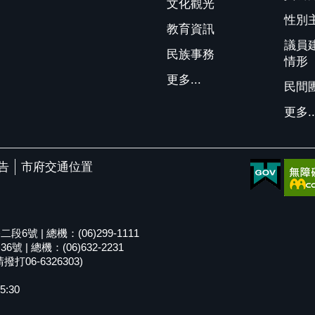
文化觀光
性別
教育資訊
議員
民族事務
情形
更多...
民間
更多..
告
市府交通位置
號 | 總機：(06)299-1111
| 總機：(06)632-2231
06-6326303)
5:30