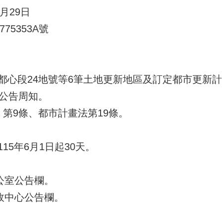
月29日
75353A號
心段24地號等6筆土地更新地區及訂定都市更新計畫
此公告周知。
第9條、都市計畫法第19條。
5年6月1日起30天。
公室公告欄。
政中心公告欄。
。