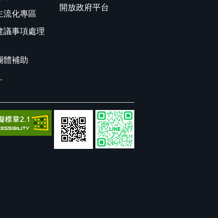
開放政府平台
主流化專區
建議事項處理
團體補助
.