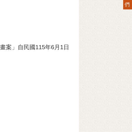
們
案」自民國115年6月1日