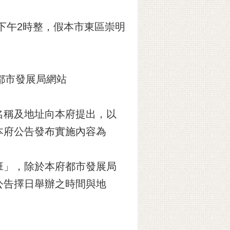
）下午2時整，假本市東區崇明
【本府都市發展局網站
名稱及地址向本府提出，以
本府公告發布實施內容為
班」，除於本府都市發展局
公告擇日舉辦之時間與地