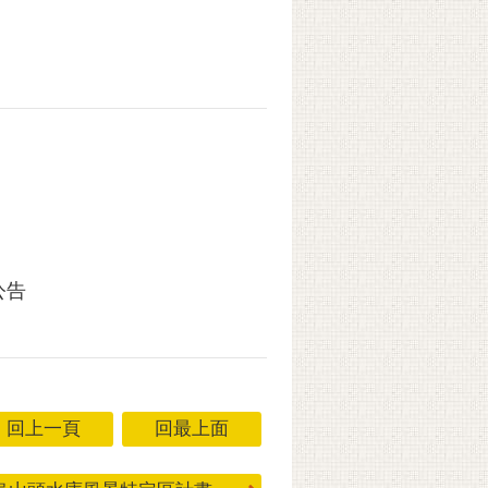
公告
回上一頁
回最上面