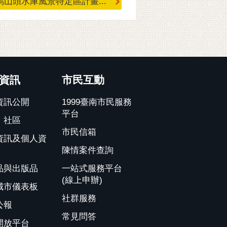
山頭水庫風景特定區計畫...
資訊
市民互動
資訊公開
1999臺南市民服務
平台
、社區
市民信箱
資訊及個人資
陳情案件查詢
品與出版品
一站式服務平台
(線上申辦)
城市儀表板
社群服務
公報
常見問答
開放平台