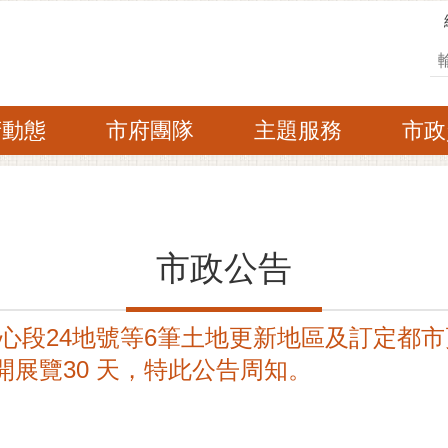
搜
府動態
市府團隊
主題服務
市政
市政公告
心段24地號等6筆土地更新地區及訂定都
公開展覽30 天，特此公告周知。