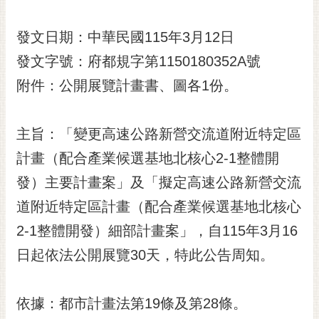
黃
偉
發文日期：中華民國115年3月12日
哲
發文字號：府都規字第1150180352A號
螢
附件：公開展覽計畫書、圖各1份。
光
花
泉
主旨：「變更高速公路新營交流道附近特定區
計畫（配合產業候選基地北核心2-1整體開
桐
花
發）主要計畫案」及「擬定高速公路新營交流
祭
道附近特定區計畫（配合產業候選基地北核心
網
2-1整體開發）細部計畫案」，自115年3月16
站
日起依法公開展覽30天，特此公告周知。
導
覽
訂
依據：都市計畫法第19條及第28條。
閱