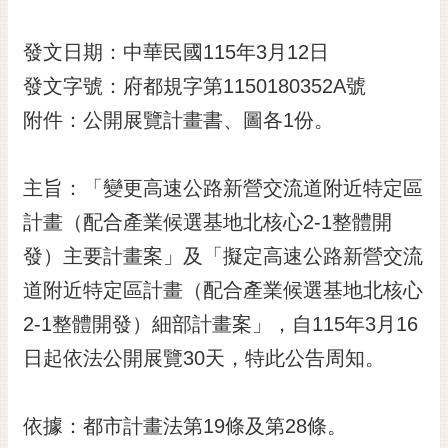
黃
偉
發文日期：中華民國115年3月12日
哲
發文字號：府都規字第1150180352A號
螢
附件：公開展覽計畫書、圖各1份。
光
花
泉
主旨：「變更高速公路新營交流道附近特定區
計畫（配合產業候選基地北核心2-1整體開
桐
花
發）主要計畫案」及「擬定高速公路新營交流
祭
道附近特定區計畫（配合產業候選基地北核心
網
2-1整體開發）細部計畫案」，自115年3月16
站
日起依法公開展覽30天，特此公告周知。
導
覽
訂
依據：都市計畫法第19條及第28條。
閱