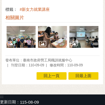
通
位
標籤：
#新女力就業講座
置
相關圖片
發布單位：臺南市政府勞工局職訓就服中心
刊登日期：110-09-09
修改時間：110-09-09
回上一頁
回最上面
:::
更新日期：
115-08-09