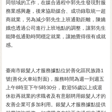
通
同領域的工作，在媒合過程中郭先生發現對服
位
務業感興趣，後來協助媒合、成功錄取統一超
置
商就業，另為減少郭先生上班通勤距離，陳嬌
娥也透過公司進行上班地點的調整，讓郭先生
能降低通勤時間穩定就業，讓她覺得很有成就
感。
臺南市銀髮人才服務據點位於善化區民族路1
號(善化火車站對面)，服務時間為週一到週五
上午8時至下午5時30分，歡迎55歲以上或退
休欲再就業的求職者及有意願聘用銀髮人才的
友善企業可多加利用。銀髮人才服務據點提供