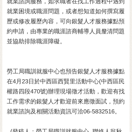
就業諮詢服務，如求職者在找工作過程中遇到
就業困境或職涯問題，或者想知道如何撰寫履
歷或修改履歷內容，可向銀髮人才服務據點預
約申請，由專業的職涯諮商輔導人員釐清問題
並協助排除職涯障礙。
勞工局職訓就服中心也預告銀髮人才服務據點
在4月23日於中西區西賢里活動中心(中西區民
權路四段470號)辦理現場徵才活動，歡迎有找
工作需求的銀髮人才歡迎前來應徵面試，預約
就業諮詢及相關活動資訊可洽06-5832516。
(發稿人：勞工局職訓就服中心 聯絡人翁秋