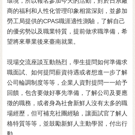
環境，所以報名參加今天的活動，對於日系廠
商的福利和人性化管理印象相當深刻，並參加
勞工局提供的CPAS職涯適性測驗，了解自己
的優劣勢以及職業特質，提前做求職準備，希
望將來畢業後來臺南就業。
現場交流座談互動熱烈，學生提問如何準備求
職面試、如何提問薪資待遇或者想進一步了解
公司輪調制度等等，企業人資對提問一一給予
回饋，包含要做好事先準備，了解公司及要應
徵的職務，或者身為社會新鮮人沒有太多的職
場經歷，但可補充社團經驗，讓面試官了解人
格特質等等，並鼓勵新鮮人主動學習，付出行
動。