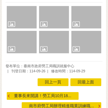
發布單位：臺南市政府勞工局職訓就服中心
刊登日期：114-09-26
修改時間：114-09-29
回上一頁
回最上面
董事長來開講！勞工局10月18...
南市府勞工局辦理精進職業訓練職...