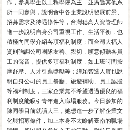
通
作，參與學生以工程學院為主，並廣邀其他系
位
所一同參與，說明會中各企業說明發展前景、
置
招募需求及待遇條件等，台灣穗高人資管理師
進一步說明自身公司重視工作、生活平衡，也
積極向同學介紹各項福利制度；而台灣大福人
資則強調公司團隊友善、親切，願意傾聽各員
工的聲音，提供多項福利制度，如上班時間按
摩舒壓、人才引薦獎勵等；緯穎智造人資也說
明自身公司的員工餐廳、旅遊補助、員工認股
等福利制度，三家企業無不希望透過優良的福
利制度能吸引青年進入職場服務。今日參加的
陳同學目前就讀大三，她想進一步了解企業文
化與招募條件，加上本身不太瞭解臺南的職場