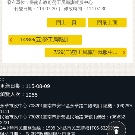
發布單位：臺南市政府勞工局職訓就服中心
刊登日期：114-07-30
修改時間：114-07-30
回上一頁
回最上面
114/8/8(五)勞工局職訓...
7/29(二)勞工局職訓就服中...
:::
更新日期：
115-08-09
瀏覽人次：
1255
永華市政中心 708201臺南市安平區永華路二段6號 | 總機：(06)299-
1111
民治市政中心 730201臺南市新營區民治路36號 | 總機：(06)632-
2231
24小時市民服務熱線：1999 (外縣市民眾請撥打06-6326303)
辦公日期：
政府行政機關辦公日曆表