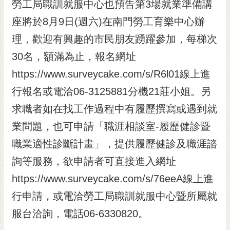
通
勞工局職訓就服中心也預告第3場就業準備講
位
座將於8月9日(週六)在南門勞工育樂中心辦
置
理，歡迎有興趣的市民朋友踴躍參加，每梯次
30名，額滿為止，報名網址
https://www.surveycake.com/s/R6l01線上進
行報名或電洽06-3125881分機21莊小姐。另
求職者如在找工作過程中有履歷撰寫或遇到就
業問題，也可申請「職涯相談室-履歷健診暨
職業適性診斷計畫」，提供履歷健診及職涯諮
詢等服務，欲申請者可直接進入網址
https://www.surveycake.com/s/76eeA線上進
行申請，或電洽勞工局職訓就服中心暨所屬就
服台洽詢，電話06-6330820。