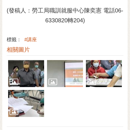
(發稿人：勞工局職訓就服中心陳奕憲 電話06-
6330820轉204)
標籤：
#講座
相關圖片