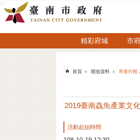
:::
跳到主要內容區塊
精彩府城
市
:::
:::
首頁
開放資料
市長行程 
2019臺南鱻魚產業文
活動起始時間
108-10-19 12:30