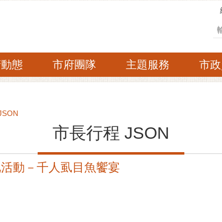
搜
府動態
市府團隊
主題服務
市政
JSON
市長行程 JSON
化活動－千人虱目魚饗宴