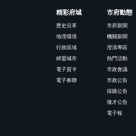
:::
精彩府城
市府動態
歷史沿革
市府新聞
地理環境
機關新聞
行政區域
澄清專區
締盟城市
熱門活動
電子賀卡
市政會議
電子春聯
市政公告
採購公告
徵才公告
電子報