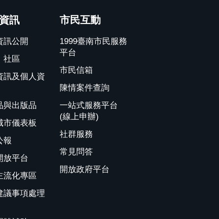
資訊
市民互動
資訊公開
1999臺南市民服務
平台
、社區
市民信箱
資訊及個人資
陳情案件查詢
品與出版品
一站式服務平台
(線上申辦)
城市儀表板
社群服務
公報
常見問答
開放平台
開放政府平台
主流化專區
建議事項處理