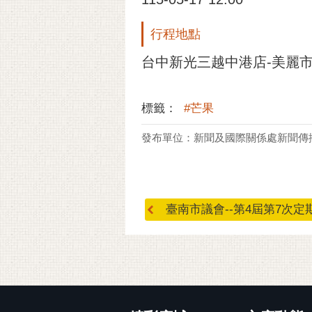
行程地點
台中新光三越中港店-美麗市場
標籤：
#芒果
發布單位：新聞及國際關係處新聞傳
臺南市議會--第4屆第7次定期.
:::