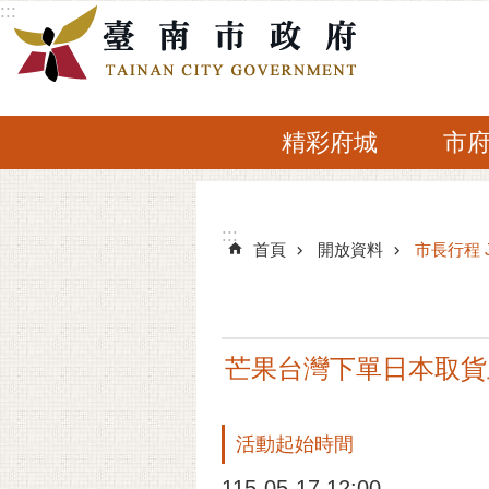
:::
跳到主要內容區塊
精彩府城
市
:::
:::
首頁
開放資料
市長行程 
芒果台灣下單日本取貨
活動起始時間
115-05-17 12:00