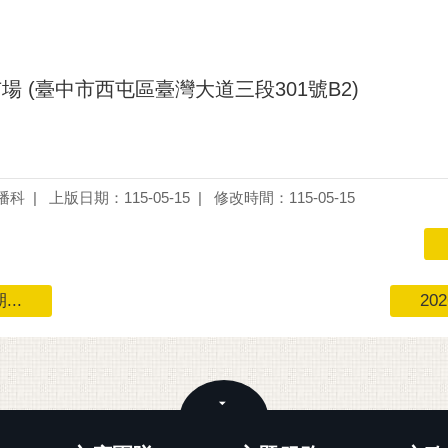
 (臺中市西屯區臺灣大道三段301號B2)
播科
上版日期：115-05-15
修改時間：115-05-15
..
20
關閉