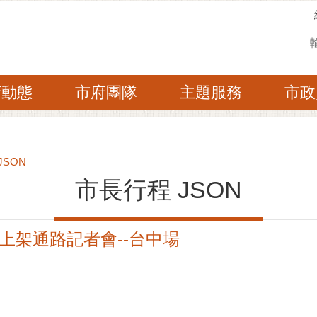
搜
府動態
市府團隊
主題服務
市政
JSON
市長行程 JSON
上架通路記者會--台中場