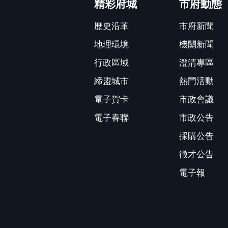
精彩府城
市府動態
歷史沿革
市府新聞
地理環境
機關新聞
行政區域
澄清專區
締盟城市
熱門活動
電子賀卡
市政會議
電子春聯
市政公告
採購公告
徵才公告
電子報