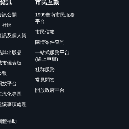
資訊
市民互動
資訊公開
1999臺南市民服務
平台
、社區
市民信箱
資訊及個人資
陳情案件查詢
品與出版品
一站式服務平台
(線上申辦)
城市儀表板
社群服務
公報
常見問答
開放平台
開放政府平台
主流化專區
建議事項處理
團體補助