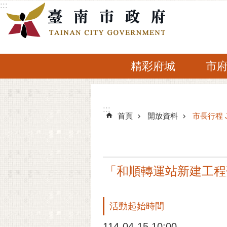
:::
跳到主要內容區塊
精彩府城
市
:::
:::
首頁
開放資料
市長行程 
「和順轉運站新建工程
活動起始時間
114-04-15 10:00