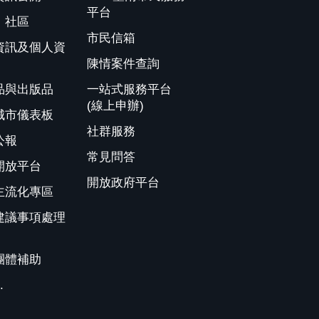
平台
、社區
市民信箱
資訊及個人資
陳情案件查詢
品與出版品
一站式服務平台
(線上申辦)
城市儀表板
社群服務
公報
常見問答
開放平台
開放政府平台
主流化專區
建議事項處理
團體補助
.