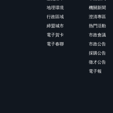
地理環境
機關新聞
行政區域
澄清專區
締盟城市
熱門活動
電子賀卡
市政會議
電子春聯
市政公告
採購公告
徵才公告
電子報