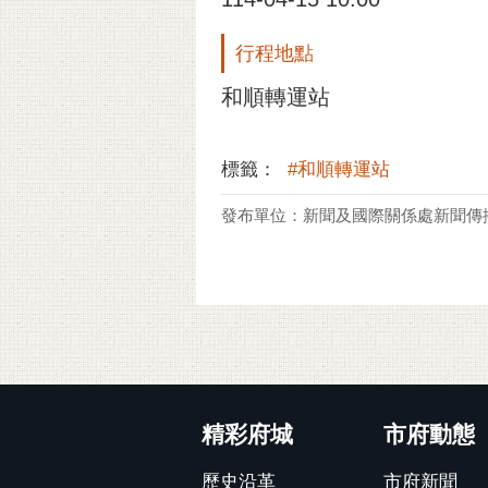
行程地點
和順轉運站
標籤：
#和順轉運站
發布單位：新聞及國際關係處新聞傳
:::
精彩府城
市府動態
歷史沿革
市府新聞