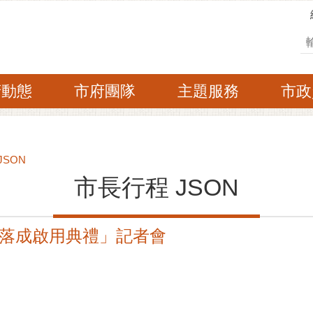
搜
府動態
市府團隊
主題服務
市政
JSON
市長行程 JSON
落成啟用典禮」記者會