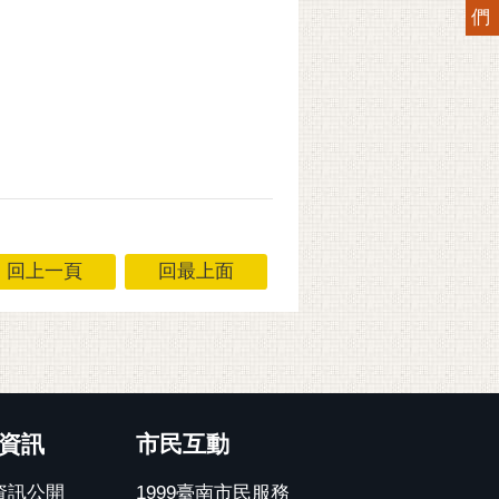
們
回上一頁
回最上面
資訊
市民互動
資訊公開
1999臺南市民服務