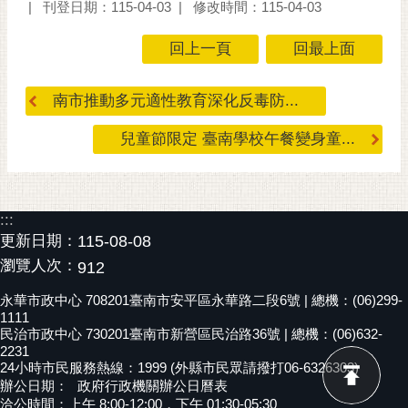
通
刊登日期：115-04-03
修改時間：115-04-03
位
置
回上一頁
回最上面
南市推動多元適性教育深化反毒防...
兒童節限定 臺南學校午餐變身童...
:::
更新日期：
115-08-08
瀏覽人次：
912
永華市政中心 708201臺南市安平區永華路二段6號 | 總機：(06)299-
1111
民治市政中心 730201臺南市新營區民治路36號 | 總機：(06)632-
2231
24小時市民服務熱線：1999 (外縣市民眾請撥打06-6326303)
辦公日期：
政府行政機關辦公日曆表
洽公時間：上午 8:00-12:00，下午 01:30-05:30