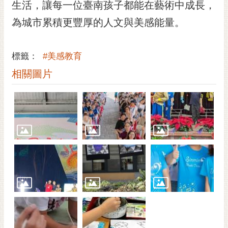
通
生活，讓每一位臺南孩子都能在藝術中成長，
位
為城市累積更豐厚的人文與美感能量。
置
標籤：
#美感教育
相關圖片