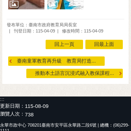
發布單位：臺南市政府教育局局長室
刊登日期：115-04-09
修改時間：115-04-09
回上一頁
回最上面
臺南童軍教育再升級 教育局打造...
推動本土語言沉浸式融入教保課程...
:::
更新日期：
115-08-09
瀏覽人次：
738
永華市政中心 708201臺南市安平區永華路二段6號 | 總機：(06)299-
1111