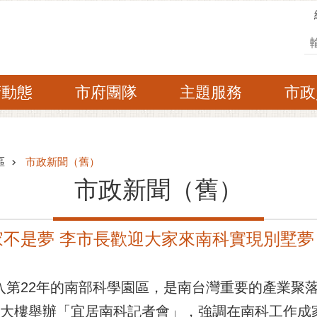
搜
府動態
市府團隊
主題服務
市政
區
市政新聞（舊）
市政新聞（舊）
家不是夢 李市長歡迎大家來南科實現別墅夢
邁入第22年的南部科學園區，是南台灣重要的產業聚
文創大樓舉辦「宜居南科記者會」，強調在南科工作