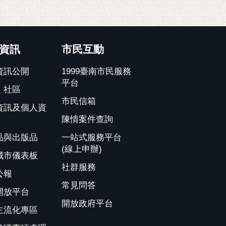
資訊
市民互動
資訊公開
1999臺南市民服務
平台
、社區
市民信箱
資訊及個人資
陳情案件查詢
品與出版品
一站式服務平台
(線上申辦)
城市儀表板
社群服務
公報
常見問答
開放平台
開放政府平台
主流化專區