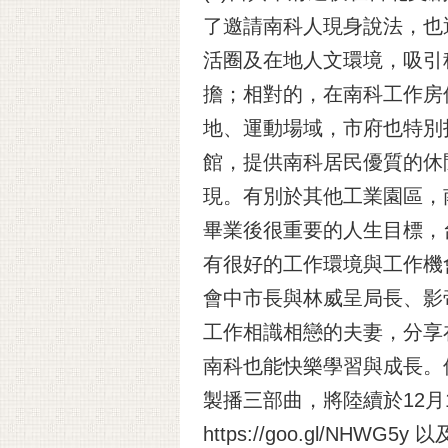
了邀請南科人現身說法，也
活圈及在地人文環境，吸引
擔；相對的，在南科工作房
地、運動場域，市府也特別
館，提供南科居民優質的休
現。有別於其他工業園區，
畢業後很重要的人生目標，
有很好的工作環境與工作機
會中市長與林威呈局長、影
工作相識相戀的夫妻，分享
南科也能快樂學習與成長。
製播三部曲，將陸續於12月1
https://goo.gl/N