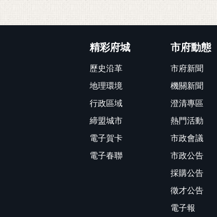
:::
精彩府城
市府動態
歷史沿革
市府新聞
地理環境
機關新聞
行政區域
澄清專區
締盟城市
熱門活動
電子賀卡
市政會議
電子春聯
市政公告
採購公告
徵才公告
電子報