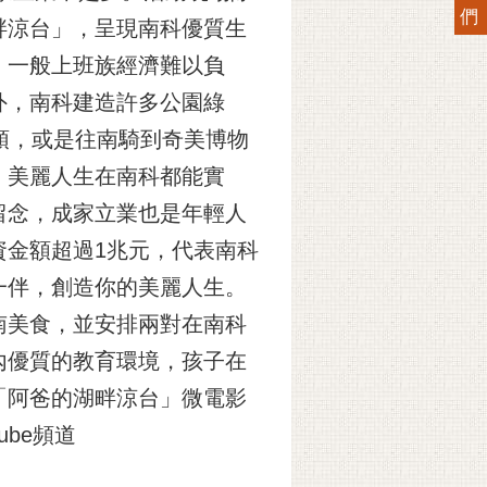
們
畔涼台」，呈現南科優質生
，一般上班族經濟難以負
外，南科建造許多公園綠
頭，或是往南騎到奇美博物
、美麗人生在南科都能實
留念，成家立業也是年輕人
資金額超過1兆元，代表南科
一伴，創造你的美麗人生。
南美食，並安排兩對在南科
內優質的教育環境，孩子在
「阿爸的湖畔涼台」微電影
ube頻道