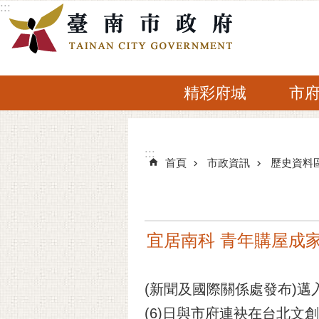
:::
跳到主要內容區塊
精彩府城
市
:::
:::
首頁
市政資訊
歷史資料
宜居南科 青年購屋成
(新聞及國際關係處發布)
(6)日與市府連袂在台北