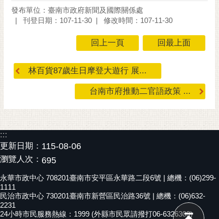
發布單位：臺南市政府新聞及國際關係處
刊登日期：107-11-30
修改時間：107-11-30
回上一頁
回最上面
林百貨87歲生日摩登大遊行 展...
台南市府推動二官語政策 ...
:::
更新日期：
115-08-06
瀏覽人次：
695
永華市政中心 708201臺南市安平區永華路二段6號 | 總機：(06)299-
1111
民治市政中心 730201臺南市新營區民治路36號 | 總機：(06)632-
2231
24小時市民服務熱線：1999 (外縣市民眾請撥打06-6326303)