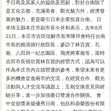
通
予日商及其家人的協助及照顧，對於台南除了
位
是文化古都，充滿美食、觀光魅力外，經濟發
置
展的魅力，更是吸引日本企業投資台南。 日
本琦玉縣本庄市副市長今井和表示，去年8月
21日，本庄市吉田信解市長率隊拜會時任台南
市長的賴清德行政院長，參訪了林百貨、孔
廟、八田與一紀念園區、飛虎將軍廟等，當時
吉田市長很欣賞林百貨的經營方式，認為可以
作為本庄市內古蹟營運的參考，希望未來有更
多的機會促進兩市的交流，在經貿合作、觀光
活動與人才交流等議題上，互相交換意見與經
驗分享，進一步加強臺日雙邊合作關係。 會
中並頒獎表揚優秀日商，包括和鼎榮股份有限